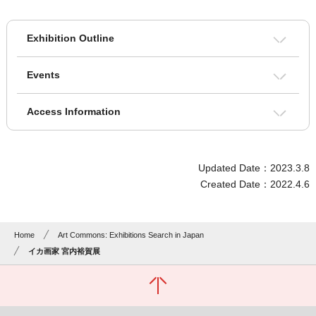
Exhibition Outline
Events
Access Information
Updated Date：2023.3.8
Created Date：2022.4.6
Home
Art Commons: Exhibitions Search in Japan
イカ画家 宮内裕賀展