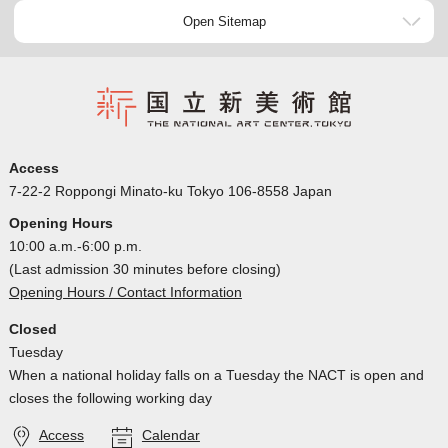
Open Sitemap
Access
7-22-2 Roppongi Minato-ku Tokyo 106-8558 Japan
Opening Hours
10:00 a.m.-6:00 p.m.
(Last admission 30 minutes before closing)
Opening Hours / Contact Information
Closed
Tuesday
When a national holiday falls on a Tuesday the NACT is open and
closes the following working day
Access
Calendar