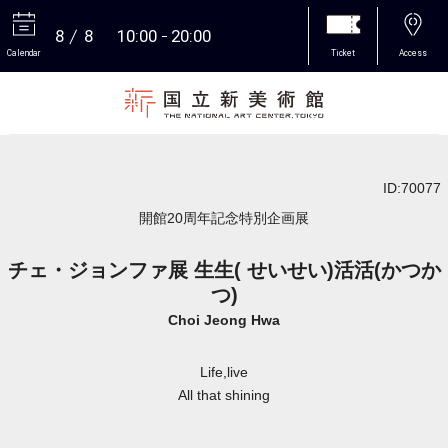
8
8
10:00
20:00
Calendar
Ticket
Access
More
ID:70077
開館20周年記念特別企画展
チェ・ジョンファ展 生生( せいせい)活活(かつか
つ)
Choi Jeong Hwa
Life,live
All that shining