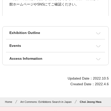
館ホームページやSNSにてご確認ください。
Exhibition Outline
Events
Access Information
Updated Date：2022.10.5
Created Date：2022.4.6
Home
Art Commons: Exhibitions Search in Japan
Choi Jeong Hwa