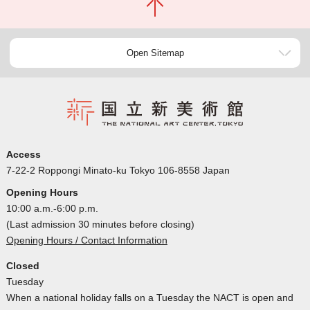
Open Sitemap
Access
7-22-2 Roppongi Minato-ku Tokyo 106-8558 Japan
Opening Hours
10:00 a.m.-6:00 p.m.
(Last admission 30 minutes before closing)
Opening Hours / Contact Information
Closed
Tuesday
When a national holiday falls on a Tuesday the NACT is open and