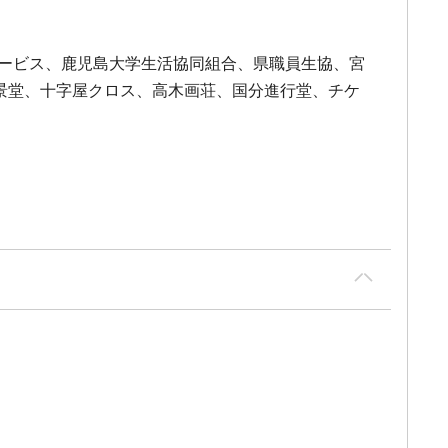
サービス、鹿児島大学生活協同組合、県職員生協、宮
集景堂、十字屋クロス、高木画荘、国分進行堂、チケ