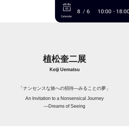
More
8
6
10:00
18:0
Calendar
植松奎二展
Keiji Uematsu
「ナンセンスな旅への招待―みることの夢」
An Invitation to a Nonsensical Journey
―Dreams of Seeing