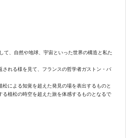
おして、自然や地球、宇宙といった世界の構造と私た
返される様を見て、フランスの哲学者ガストン・バ
植松による知覚を超えた発見の場を表出するものと
する植松の時空を超えた旅を体感するものとなるで