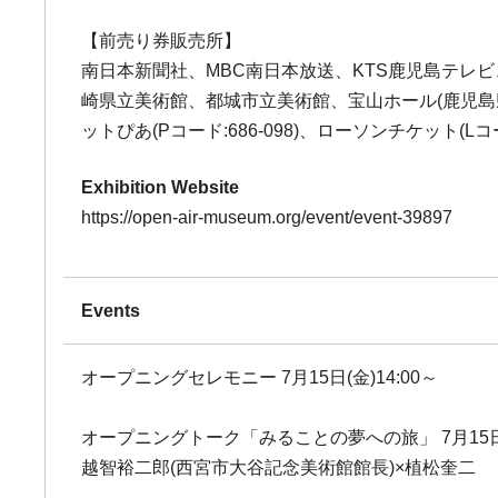
【前売り券販売所】
南日本新聞社、MBC南日本放送、KTS鹿児島テ
崎県立美術館、都城市立美術館、宝山ホール(鹿児島
ットぴあ(Pコード:686-098)、ローソンチケット(Lコ
Exhibition Website
https://open-air-museum.org/event/event-39897
Events
オープニングセレモニー 7月15日(金)14:00～
オープニングトーク「みることの夢への旅」 7月15日(金
越智裕二郎(西宮市大谷記念美術館館長)×植松奎二