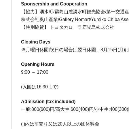
Sponsership and Cooperation
【協力】湧水町/霧島山麓湧水町観光協会/第一交通
株式会社奥山産業/Gallery Nomart/Yumiko Chiba Asso
【特別協賛】 トヨタカローラ鹿児島株式会社
Closing Days
※月曜日休園[祝日の場合は翌日休園、8月15日(月)は
Opening Hours
9:00 ～ 17:00
(入園は16:30まで)
Admission (tax included)
一般:800(600)円/高大生:600(400)円/小中生:400(300
( )内は前売り又は20人以上の団体料金