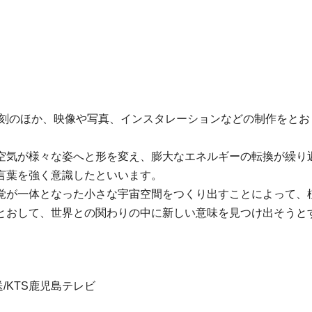
彫刻のほか、映像や写真、インスタレーションなどの制作をと
空気が様々な姿へと形を変え、膨大なエネルギーの転換が繰り
言葉を強く意識したといいます。
覚が一体となった小さな宇宙空間をつくり出すことによって、
とおして、世界との関わりの中に新しい意味を見つけ出そうと
/KTS鹿児島テレビ