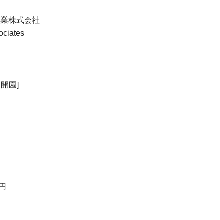
産業株式会社
ciates
開園]
)円