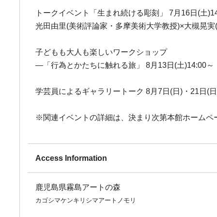
トークイベント「生まれ続ける彫刻」 7月16日(土)14
光田由里(美術評論家・多摩美術大学教授)×大槻晃実
子どもも大人も楽しいワークショップ
―「行為とかたちに触れる旅」 8月13日(土)14:00～
学芸員によるギャラリートーク 8月7日(日)・21日(日)・
※関連イベントの詳細は、決まり次第本館ホームペ
Access Information
鹿児島県霧島アートの森
カゴシマケンキリシマアートノモリ