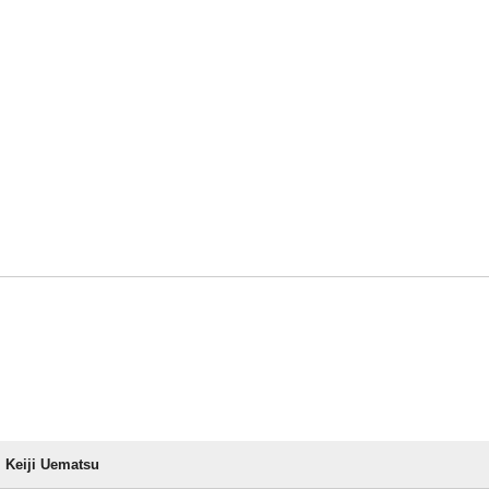
Keiji Uematsu