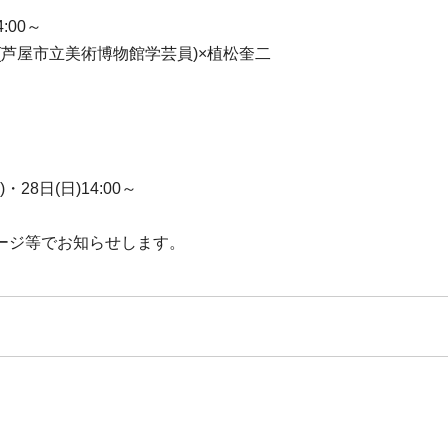
:00～
(芦屋市立美術博物館学芸員)×植松奎二
28日(日)14:00～
ージ等でお知らせします。