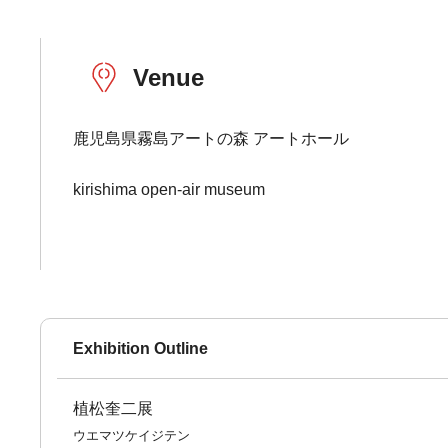
Venue
鹿児島県霧島アートの森 アートホール
kirishima open-air museum
Exhibition Outline
植松奎二展
ウエマツケイジテン