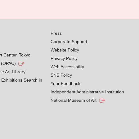
Press
Corporate Support
Website Policy
rt Center, Tokyo
Privacy Policy
g (OPAC)
Web Accessibility
he Art Library
SNS Policy
Exhibitions Search in
Your Feedback
Independent Administrative Institution
National Museum of Art