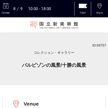
8
9
10:00
18:00
Calendar
Ticket
Access
More
ID:69757
コレクション・ギャラリー
バルビゾンの風景/十勝の風景
Venue