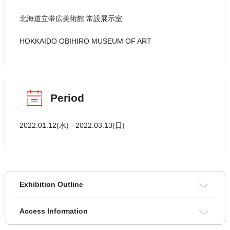
北海道立帯広美術館 常設展示室
HOKKAIDO OBIHIRO MUSEUM OF ART
Period
2022.01.12(水) - 2022.03.13(日)
Exhibition Outline
Access Information