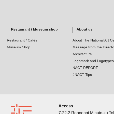
Restaurant / Museum shop
About us
Restaurant / Cafés
About The National Art Ce
Museum Shop
Message from the Directo
Architecture
Logomark and Logotypes
NACT REPORT
#NACT Tips
Access
7-22-2 Roppongi Minato-ku T