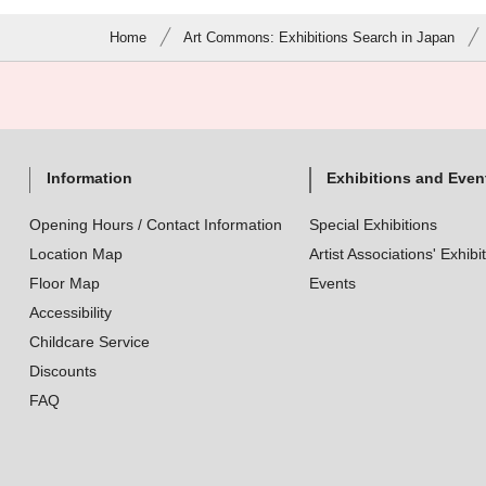
Home
Art Commons: Exhibitions Search in Japan
Information
Exhibitions and Even
Opening Hours / Contact Information
Special Exhibitions
Location Map
Artist Associations' Exhibi
Floor Map
Events
Accessibility
Childcare Service
Discounts
FAQ