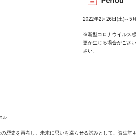
Period
2022年2月26日(土)～5月
※新型コロナウイルス
更が生じる場合がござい
さい。
スル
社の歴史を再考し、未来に思いを巡らせる試みとして、資生堂ギ