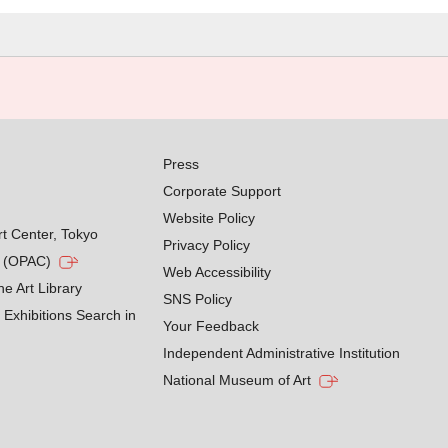
Press
Corporate Support
Website Policy
rt Center, Tokyo
Privacy Policy
g (OPAC)
Web Accessibility
he Art Library
SNS Policy
Exhibitions Search in
Your Feedback
Independent Administrative Institution
National Museum of Art