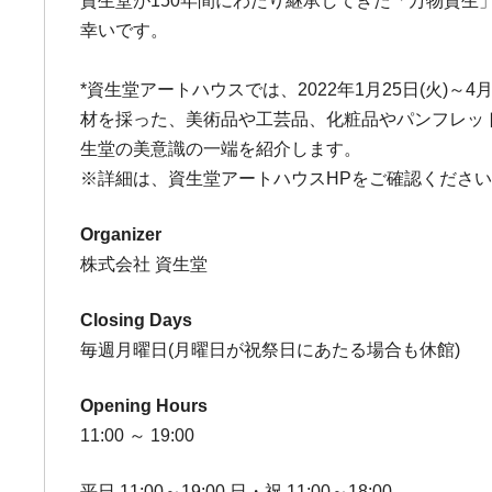
資生堂が150年間にわたり継承してきた「万物資
幸いです。
*資生堂アートハウスでは、2022年1月25日(火
材を採った、美術品や工芸品、化粧品やパンフレッ
生堂の美意識の一端を紹介します。
※詳細は、資生堂アートハウスHPをご確認くださ
Organizer
株式会社 資生堂
Closing Days
毎週月曜日(月曜日が祝祭日にあたる場合も休館)
Opening Hours
11:00 ～ 19:00
平日 11:00～19:00 日・祝 11:00～18:00