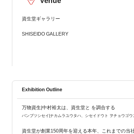
Venue
資生堂ギャラリー
SHISEIDO GALLERY
Exhibition Outline
万物資生|中村裕太は、資生堂と を調合する
バンブツシセイ|ナカムラユウタハ、シセイドウト ヲチョウゴウ
資生堂が創業150周年を迎える本年、これまでの当