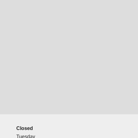
Closed
Tuesday