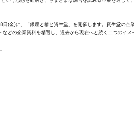
生」という思想を紐解き、さまざまな調合を試みる本展を通じて
)～4月8日(金)に、「銀座と椿と資生堂」を開催します。資生堂
トなどの企業資料を精選し、過去から現在へと続く二つのイメ
い。