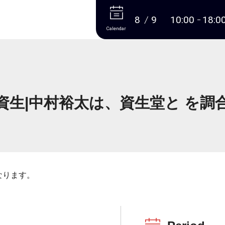
More
8
9
10:00
18:0
Calendar
資生|中村裕太は、資生堂と を調
なります。