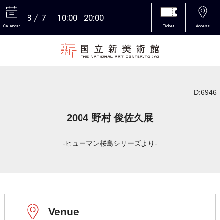
8
7
10:00
20:00
Calendar
Ticket
Access
More
ID:6946
2004 野村 俊佐久展
-ヒューマン桜島シリーズより-
Venue