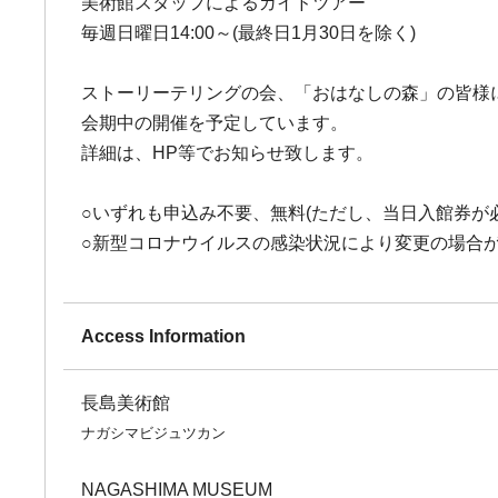
美術館スタッフによるガイドツアー
毎週日曜日14:00～(最終日1月30日を除く)
ストーリーテリングの会、「おはなしの森」の皆様
会期中の開催を予定しています。
詳細は、HP等でお知らせ致します。
○いずれも申込み不要、無料(ただし、当日入館券が必
○新型コロナウイルスの感染状況により変更の場合
Access Information
長島美術館
ナガシマビジュツカン
NAGASHIMA MUSEUM