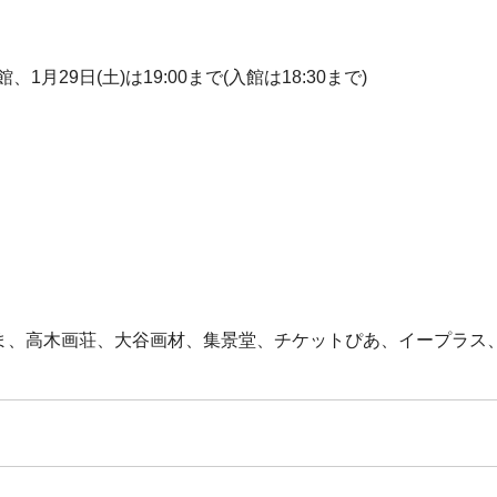
館、1月29日(土)は19:00まで(入館は18:30まで)
しま、高木画荘、大谷画材、集景堂、チケットぴあ、イープラス