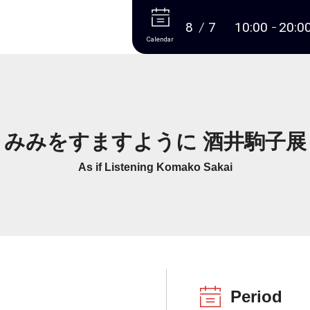
More
8
7
10:00
20:0
Calendar
みみをすますように 酒井駒子展
As if Listening Komako Sakai
Period