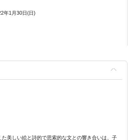
22年1月30日(日)
たたえた美しい絵と詩的で思索的な文との響き合いは、子