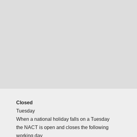
Closed
Tuesday
When a national holiday falls on a Tuesday
the NACT is open and closes the following
working day