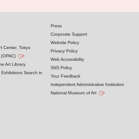
Press
Corporate Support
Website Policy
rt Center, Tokyo
Privacy Policy
g (OPAC)
Web Accessibility
he Art Library
SNS Policy
Exhibitions Search in
Your Feedback
Independent Administrative Institution
National Museum of Art