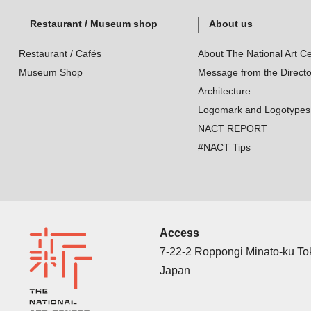
Restaurant / Museum shop
About us
Restaurant / Cafés
About The National Art Ce
Museum Shop
Message from the Directo
Architecture
Logomark and Logotypes
NACT REPORT
#NACT Tips
Access
7-22-2 Roppongi Minato-ku T
Japan