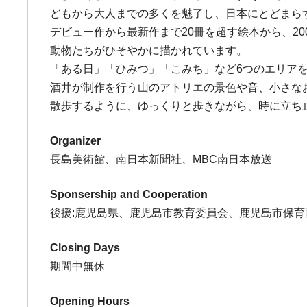
どもから大人までの多くを魅了し、日本にとどまら
デビュー作から最新作まで20冊を超す絵本から、2
動物たちがひそやかに描かれています。
「ある日」「ひみつ」「こみち」など6つのエリア
酒井が制作を行う山のアトリエの景色や音、小さな
散歩するように、ゆっくりと歩きながら、時に立ち
Organizer
長島美術館、南日本新聞社、MBC南日本放送
Sponsership and Cooperation
後援:鹿児島県、鹿児島市教育委員会、鹿児島市保育
Closing Days
期間中無休
Opening Hours