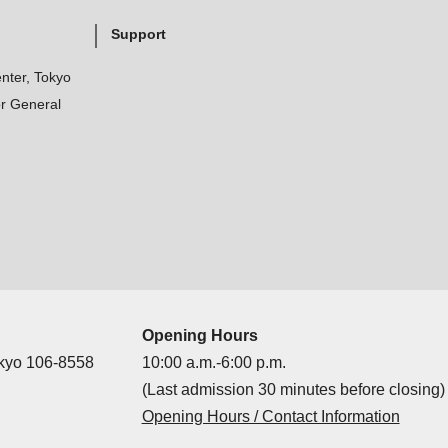
Support
nter, Tokyo
r General
Opening Hours
okyo 106-8558
10:00 a.m.-6:00 p.m.
(Last admission 30 minutes before closing)
Opening Hours / Contact Information