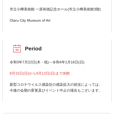
市立小樽美術館 一原有徳記念ホール(市立小樽美術館3階)
Otaru City Museum of Art
Period
令和3年7月22日(木・祝)～令和4年1月16日(日)
8月15日(日)から9月12日(日)まで休館
新型コロナウイルス感染症の感染拡大の状況によっては、
今後の会期の変更及びイベント中止の場合もございます。