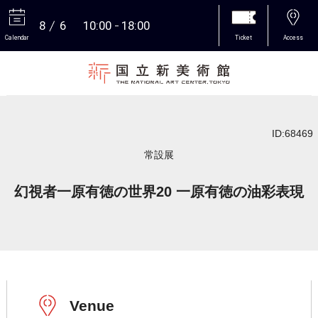
8
6
10:00
18:00
Calendar
Ticket
Access
More
ID:68469
常設展
幻視者一原有徳の世界20 一原有徳の油彩表現
Venue