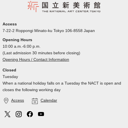
Access
7-22-2 Roppongi Minato-ku Tokyo 106-8558 Japan
Opening Hours
10:00 a.m.-6:00 p.m.
(Last admission 30 minutes before closing)
Opening Hours / Contact Information
Closed
Tuesday
When a national holiday falls on a Tuesday the NACT is open and
closes the following working day
Access
Calendar