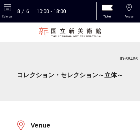
8
6
10:00
18:00
Calendar
Ticket
Access
More
ID:68466
コレクション・セレクション～立体～
Venue