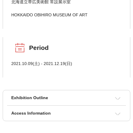
北海道立帯広美術館 常設展示室
HOKKAIDO OBIHIRO MUSEUM OF ART
Period
2021.10.09(土) - 2021.12.19(日)
Exhibition Outline
Access Information