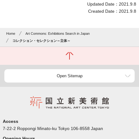
Updated Date：2021.9.8
Created Date：2021.9.8
Home
Art Commons: Exhibitions Search in Japan
コレクション・セレクション～立体～
Open Sitemap
Access
7-22-2 Roppongi Minato-ku Tokyo 106-8558 Japan
Opening Hours