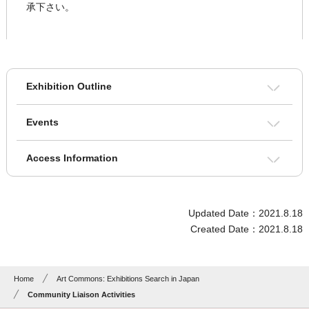
承下さい。
Exhibition Outline
Events
Access Information
Updated Date：2021.8.18
Created Date：2021.8.18
Home
Art Commons: Exhibitions Search in Japan
Community Liaison Activities