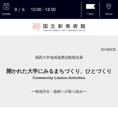
8
6
10:00
18:00
Calendar
Ticket
Access
More
ID:68335
城西大学地域連携活動報告展
開かれた大学にみるまちづくり、ひとづくり
Community Liaison Activities
ー地域共生・協創への取り組みー