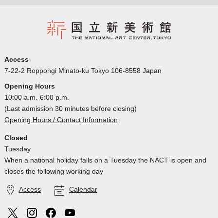
Access
7-22-2 Roppongi Minato-ku Tokyo 106-8558 Japan
Opening Hours
10:00 a.m.-6:00 p.m.
(Last admission 30 minutes before closing)
Opening Hours / Contact Information
Closed
Tuesday
When a national holiday falls on a Tuesday the NACT is open and
closes the following working day
Access
Calendar