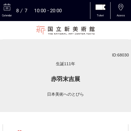
8
7
10:00
20:00
Calendar
Ticket
Access
More
ID:68030
生誕111年
赤羽末吉展
日本美術へのとびら