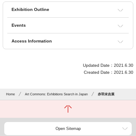
Exhibition Outline
Events
Access Information
Updated Date：2021.6.30
Created Date：2021.6.30
Home
Art Commons: Exhibitions Search in Japan
赤羽末吉展
Open Sitemap