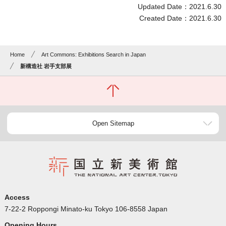
Updated Date：2021.6.30
Created Date：2021.6.30
Home
Art Commons: Exhibitions Search in Japan
新構造社 岩手支部展
Open Sitemap
Access
7-22-2 Roppongi Minato-ku Tokyo 106-8558 Japan
Opening Hours