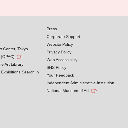
Press
Corporate Support
Website Policy
rt Center, Tokyo
Privacy Policy
g (OPAC)
Web Accessibility
he Art Library
SNS Policy
Exhibitions Search in
Your Feedback
Independent Administrative Institution
National Museum of Art