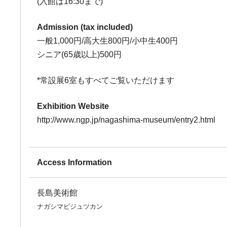
(入館は16:30まで)
Admission (tax included)
一般1,000円/高大生800円/小中生400円
シニア(65歳以上)500円
*常設展6室もすべてご覧いただけます
Exhibition Website
http://www.ngp.jp/nagashima-museum/entry2.html
Access Information
長島美術館
ナガシマビジュツカン