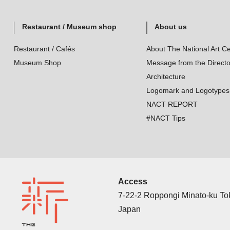
Restaurant / Museum shop
About us
Restaurant / Cafés
About The National Art Ce
Museum Shop
Message from the Directo
Architecture
Logomark and Logotypes
NACT REPORT
#NACT Tips
Access
7-22-2 Roppongi Minato-ku T
Japan