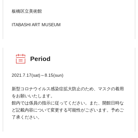
板橋区立美術館
ITABASHI ART MUSEUM
Period
2021.7.17(sat)～8.15(sun)
新型コロナウイルス感染症拡大防止のため、マスクの着用
をお願いいたします。
館内では係員の指示に従ってください。また、開館日時な
ど記載内容について変更する可能性がございます。予めご
了承ください。