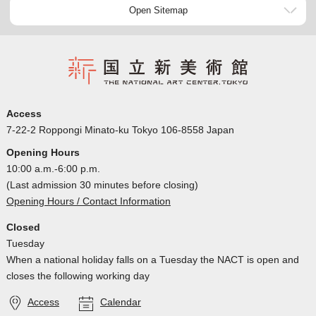
Open Sitemap
Access
7-22-2 Roppongi Minato-ku Tokyo 106-8558 Japan
Opening Hours
10:00 a.m.-6:00 p.m.
(Last admission 30 minutes before closing)
Opening Hours / Contact Information
Closed
Tuesday
When a national holiday falls on a Tuesday the NACT is open and
closes the following working day
Access
Calendar