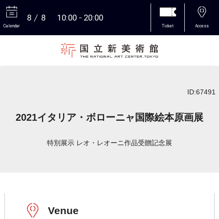
8
8
10:00
20:00
Calendar
Ticket
Access
More
ID:67491
2021イタリア・ボローニャ国際絵本原画展
特別展示 レオ・レオーニ作品受贈記念展
Venue