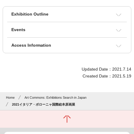
Exhibition Outline
Events
Access Information
Updated Date：2021.7.14
Created Date：2021.5.19
Home
Art Commons: Exhibitions Search in Japan
2021イタリア・ボローニャ国際絵本原画展