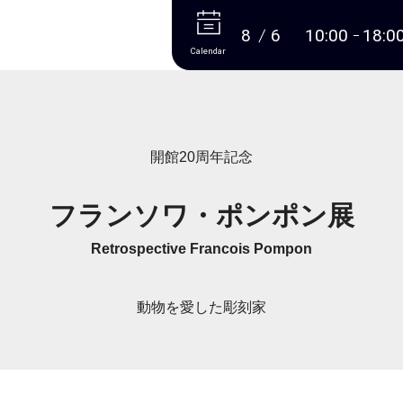
More
8
6
10:00
18:0
Calendar
開館20周年記念
フランソワ・ポンポン展
Retrospective Francois Pompon
動物を愛した彫刻家