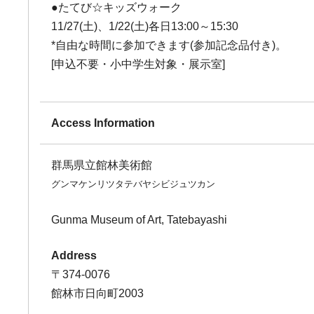
●たてび☆キッズウォーク
11/27(土)、1/22(土)各日13:00～15:30
*自由な時間に参加できます(参加記念品付き)。
[申込不要・小中学生対象・展示室]
Access Information
群馬県立館林美術館
グンマケンリツタテバヤシビジュツカン
Gunma Museum of Art, Tatebayashi
Address
〒374-0076
館林市日向町2003