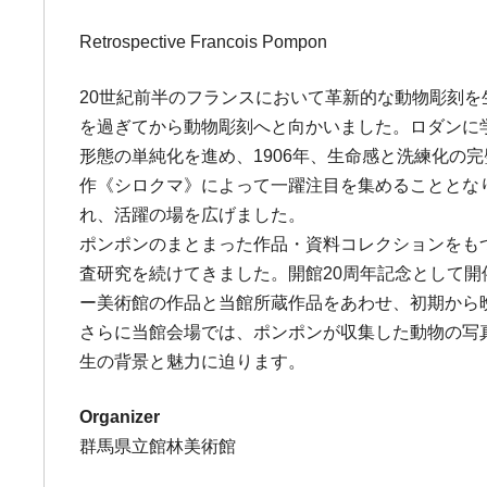
Retrospective Francois Pompon
20世紀前半のフランスにおいて革新的な動物彫刻を生
を過ぎてから動物彫刻へと向かいました。ロダンに
形態の単純化を進め、1906年、生命感と洗練化の完
作《シロクマ》によって一躍注目を集めることとな
れ、活躍の場を広げました。
ポンポンのまとまった作品・資料コレクションをも
査研究を続けてきました。開館20周年記念として
ー美術館の作品と当館所蔵作品をあわせ、初期から
さらに当館会場では、ポンポンが収集した動物の写
生の背景と魅力に迫ります。
Organizer
群馬県立館林美術館