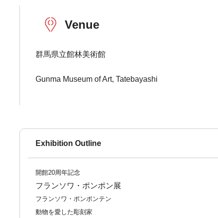
Venue
群馬県立館林美術館
Gunma Museum of Art, Tatebayashi
Exhibition Outline
開館20周年記念
フランソワ・ポンポン展
フランソワ・ポンポンテン
動物を愛した彫刻家