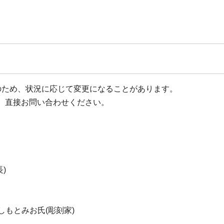
のため、状況に応じて変更になることがあります。
、直接お問い合わせください。
)
)はしもとみお氏(彫刻家)