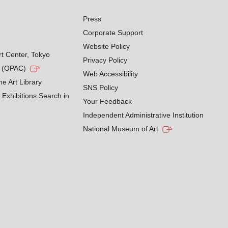
Press
Corporate Support
Website Policy
rt Center, Tokyo
Privacy Policy
g (OPAC)
Web Accessibility
he Art Library
SNS Policy
Exhibitions Search in
Your Feedback
Independent Administrative Institution
National Museum of Art