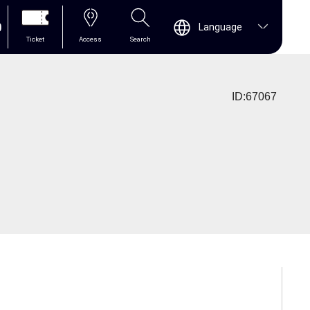
0
Language
Ticket
Access
Search
ID:67067