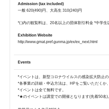
Admission (tax included)
一般 620(490)円、大高生 310(240)円
*( )内の観覧料は、20名以上の団体割引料金 *中
Exhibition Website
http://www.gmat.pref.gunma.jp/ex/ex_next.html
Events
*イベントは、新型コロナウイルスの感染拡大防止
*各事業の詳細・申込方法は、HPをご覧いただくか、直接お問い合
*イベントは全て無料です。
*★のイベントは講堂での開催となります(先着50名)