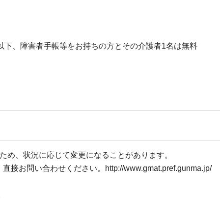
学生以下、障害者手帳等をお持ちの方とその介護者1名は無料
のため、状況に応じて変更になることがあります。
わせください。http://www.gmat.pref.gunma.jp/
。