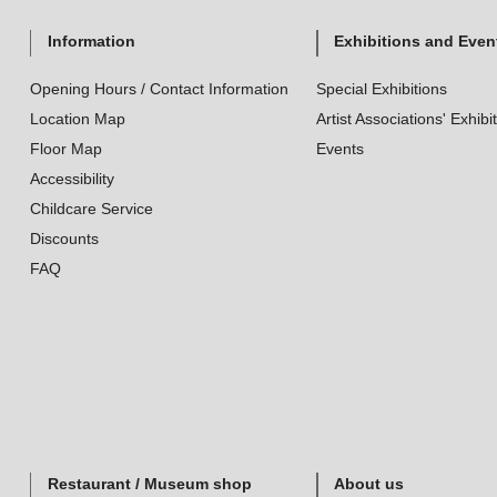
Information
Exhibitions and Even
Opening Hours / Contact Information
Special Exhibitions
Location Map
Artist Associations' Exhibi
Floor Map
Events
Accessibility
Childcare Service
Discounts
FAQ
Restaurant / Museum shop
About us