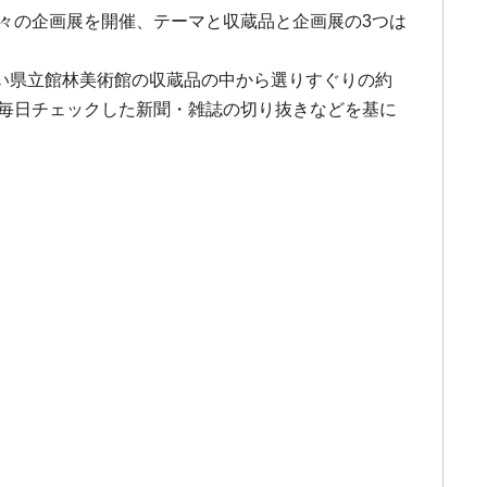
数々の企画展を開催、テーマと収蔵品と企画展の3つは
い県立館林美術館の収蔵品の中から選りすぐりの約
、毎日チェックした新聞・雑誌の切り抜きなどを基に