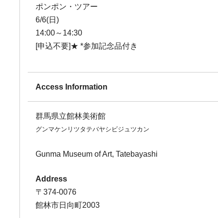
ポンポン・ツアー
6/6(日)
14:00～14:30
[申込不要]★ *参加記念品付き
Access Information
群馬県立館林美術館
グンマケンリツタテバヤシビジュツカン
Gunma Museum of Art, Tatebayashi
Address
〒374-0076
館林市日向町2003