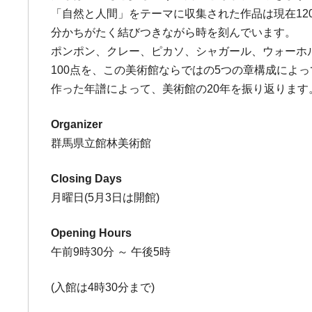
「自然と人間」をテーマに収集された作品は現在12
分かちがたく結びつきながら時を刻んでいます。
ポンポン、クレー、ピカソ、シャガール、ウォーホ
100点を、この美術館ならではの5つの章構成に
作った年譜によって、美術館の20年を振り返ります
Organizer
群馬県立館林美術館
Closing Days
月曜日(5月3日は開館)
Opening Hours
午前9時30分 ～ 午後5時
(入館は4時30分まで)