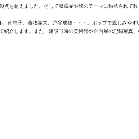
00点を超えました。そして収蔵品や館のテーマに触発されて
ル、南桂子、藤牧義夫、戸谷成雄・・・。ポップで親しみやす
よって紹介します。また、建設当時の美術館や企画展の記録写真
。