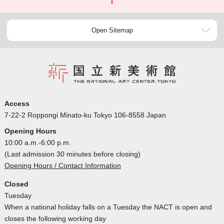
Open Sitemap
Access
7-22-2 Roppongi Minato-ku Tokyo 106-8558 Japan
Opening Hours
10:00 a.m.-6:00 p.m.
(Last admission 30 minutes before closing)
Opening Hours / Contact Information
Closed
Tuesday
When a national holiday falls on a Tuesday the NACT is open and
closes the following working day