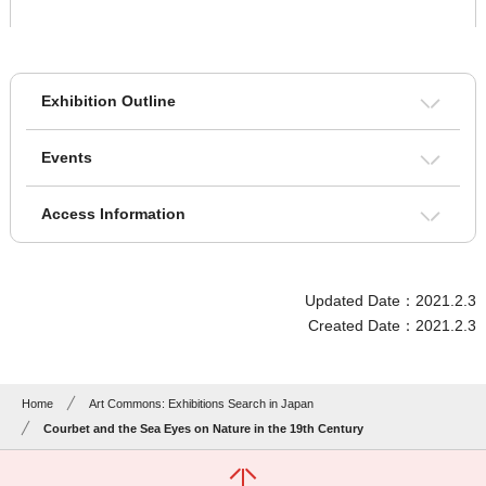
Exhibition Outline
Events
Access Information
Updated Date：2021.2.3
Created Date：2021.2.3
Home
Art Commons: Exhibitions Search in Japan
Courbet and the Sea Eyes on Nature in the 19th Century