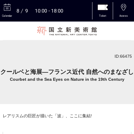
8
9
10:00
18:00
Calendar
Ticket
Access
More
ID:66475
クールベと海展―フランス近代 自然へのまなざし
Courbet and the Sea Eyes on Nature in the 19th Century
レアリスムの巨匠が描いた「波」、ここに集結!