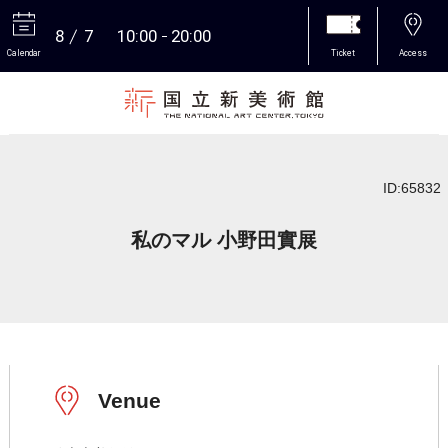
8
7
10:00
20:00
Calendar
Ticket
Access
More
ID:65832
私のマル 小野田實展
Venue