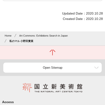
Updated Date：2020.10.28
Created Date：2020.10.28
Home
Art Commons: Exhibitions Search in Japan
私のマル 小野田實展
Open Sitemap
Access