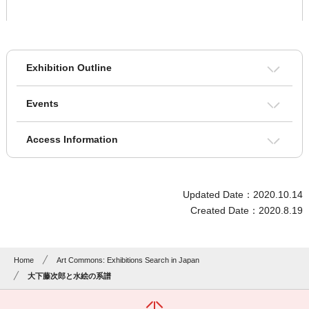
Exhibition Outline
Events
Access Information
Updated Date：2020.10.14
Created Date：2020.8.19
Home
Art Commons: Exhibitions Search in Japan
大下藤次郎と水絵の系譜