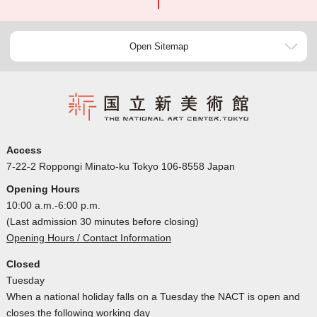
Open Sitemap
Access
7-22-2 Roppongi Minato-ku Tokyo 106-8558 Japan
Opening Hours
10:00 a.m.-6:00 p.m.
(Last admission 30 minutes before closing)
Opening Hours / Contact Information
Closed
Tuesday
When a national holiday falls on a Tuesday the NACT is open and
closes the following working day