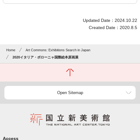
Updated Date：2024.10.22
Created Date：2020.8.5
Home
Art Commons: Exhibitions Search in Japan
2020イタリア・ボローニャ国際絵本原画展
Open Sitemap
Access