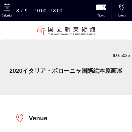
8
9
10:00
18:00
Calendar
Ticket
Access
More
ID:65025
2020イタリア・ボローニャ国際絵本原画展
Venue