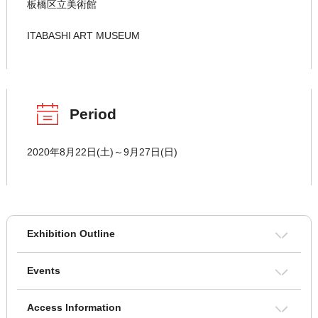
板橋区立美術館
ITABASHI ART MUSEUM
Period
2020年8月22日(土)～9月27日(日)
Exhibition Outline
Events
Access Information