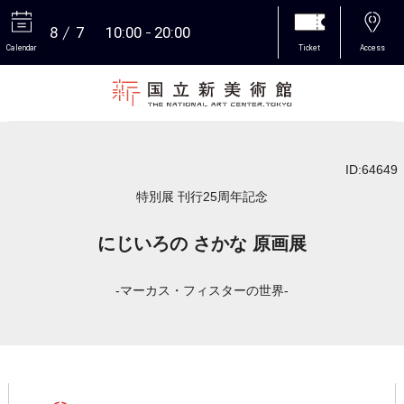
8
7
10:00
20:00
Calendar
Ticket
Access
More
ID:64649
特別展 刊行25周年記念
にじいろの さかな 原画展
-マーカス・フィスターの世界-