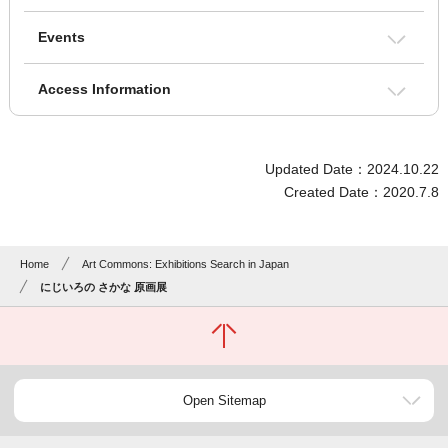
Events
Access Information
Updated Date：2024.10.22
Created Date：2020.7.8
Home
Art Commons: Exhibitions Search in Japan
にじいろの さかな 原画展
Open Sitemap