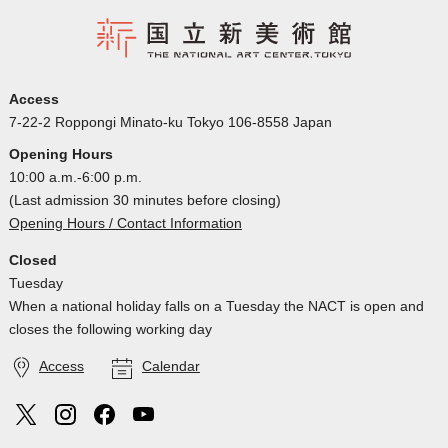
Access
7-22-2 Roppongi Minato-ku Tokyo 106-8558 Japan
Opening Hours
10:00 a.m.-6:00 p.m.
(Last admission 30 minutes before closing)
Opening Hours / Contact Information
Closed
Tuesday
When a national holiday falls on a Tuesday the NACT is open and
closes the following working day
Access
Calendar