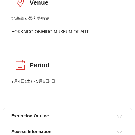
Venue
北海道立帯広美術館
HOKKAIDO OBIHIRO MUSEUM OF ART
Period
7月4日(土)～9月6日(日)
Exhibition Outline
Access Information