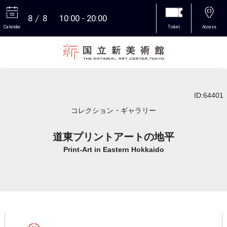
8
8
10:00
20:00
Calendar
Ticket
Access
More
ID:64401
コレクション・ギャラリー
道東プリントアートの地平
Print-Art in Eastern Hokkaido