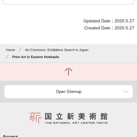
Updated Date：2020.5.27
Created Date：2020.5.27
Home
Art Commons: Exhibitions Search in Japan
Print-Art in Eastern Hokkaido
Open Sitemap
Access