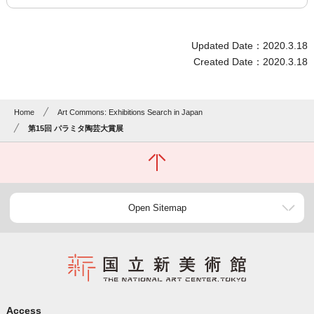
Updated Date：2020.3.18
Created Date：2020.3.18
Home
Art Commons: Exhibitions Search in Japan
第15回 パラミタ陶芸大賞展
Open Sitemap
Access