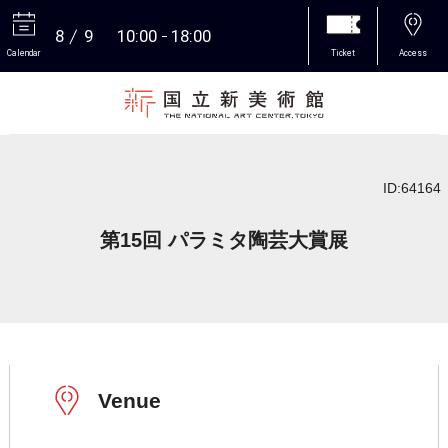
8
9
10:00
18:00
Calendar
Ticket
Access
More
ID:64164
第15回 パラミタ陶芸大賞展
Venue