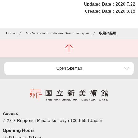
Updated Date：2020.7.22
Created Date：2020.3.18
Home
Art Commons: Exhibitions Search in Japan
収蔵作品展
Open Sitemap
Access
7-22-2 Roppongi Minato-ku Tokyo 106-8558 Japan
Opening Hours
10:00 a.m.-6:00 p.m.