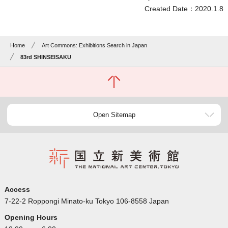
Created Date：2020.1.8
Home
Art Commons: Exhibitions Search in Japan
83rd SHINSEISAKU
Open Sitemap
Access
7-22-2 Roppongi Minato-ku Tokyo 106-8558 Japan
Opening Hours