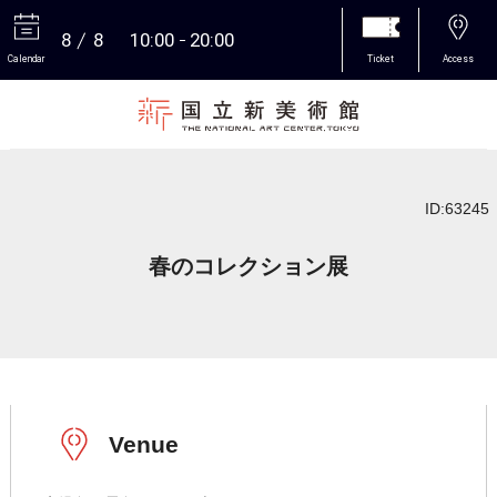
8
8
10:00
20:00
Calendar
Ticket
Access
More
ID:63245
春のコレクション展
Venue