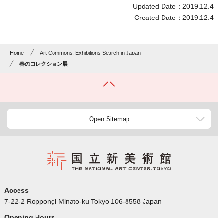
Updated Date：2019.12.4
Created Date：2019.12.4
Home
Art Commons: Exhibitions Search in Japan
春のコレクション展
Open Sitemap
Access
7-22-2 Roppongi Minato-ku Tokyo 106-8558 Japan
Opening Hours