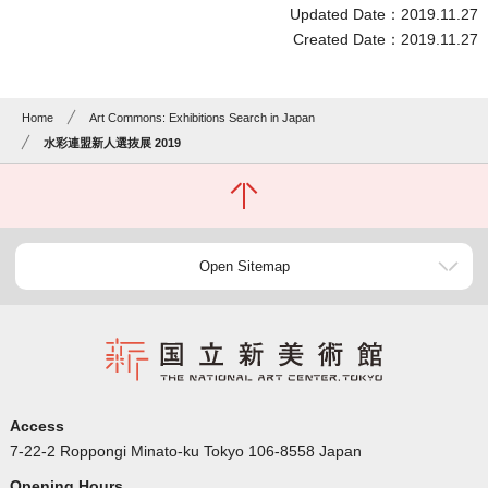
Updated Date：2019.11.27
Created Date：2019.11.27
Home
Art Commons: Exhibitions Search in Japan
水彩連盟新人選抜展 2019
Open Sitemap
Access
7-22-2 Roppongi Minato-ku Tokyo 106-8558 Japan
Opening Hours