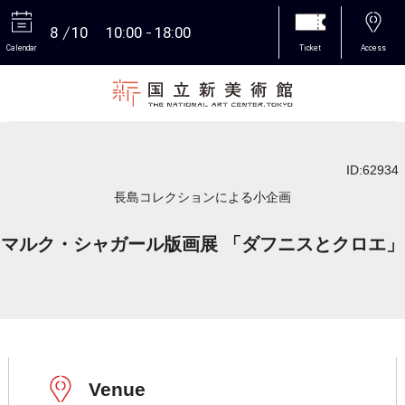
8
10
10:00
18:00
Calendar
Ticket
Access
More
ID:62934
長島コレクションによる小企画
マルク・シャガール版画展 「ダフニスとクロエ」
Venue