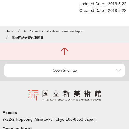
Updated Date：2019.5.22
Created Date：2019.5.22
Home
Art Commons: Exhibitions Search in Japan
第45回記念現代童画展
Open Sitemap
Access
7-22-2 Roppongi Minato-ku Tokyo 106-8558 Japan
Opening Hours