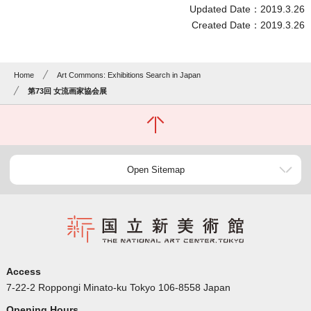
Updated Date：2019.3.26
Created Date：2019.3.26
Home
Art Commons: Exhibitions Search in Japan
第73回 女流画家協会展
Open Sitemap
Access
7-22-2 Roppongi Minato-ku Tokyo 106-8558 Japan
Opening Hours