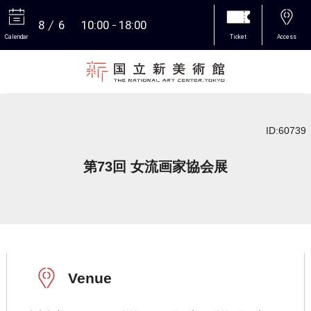
8
6
10:00
18:00
Calendar
Ticket
Access
More
ID:60739
第73回 女流画家協会展
Venue