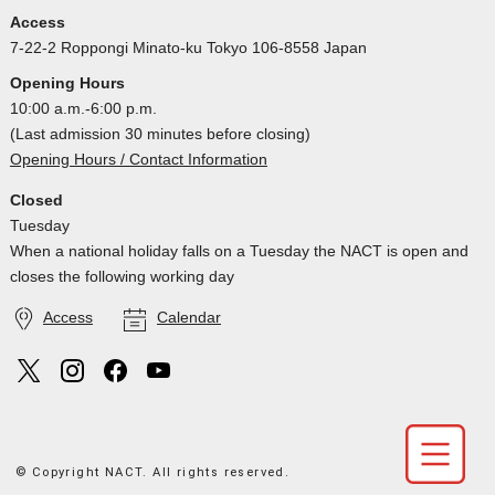
Access
7-22-2 Roppongi Minato-ku Tokyo 106-8558 Japan
Opening Hours
10:00 a.m.-6:00 p.m.
(Last admission 30 minutes before closing)
Opening Hours / Contact Information
Closed
Tuesday
When a national holiday falls on a Tuesday the NACT is open and
closes the following working day
Access
Calendar
© Copyright NACT. All rights reserved.