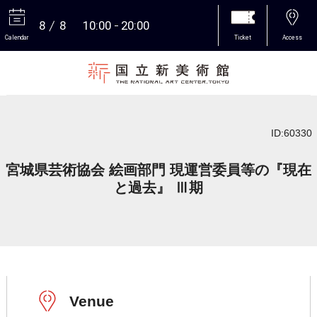
8
8
10:00
20:00
Calendar
Ticket
Access
More
ID:60330
宮城県芸術協会 絵画部門 現運営委員等の『現在
と過去』 Ⅲ期
Venue