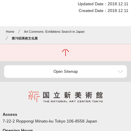
Updated Date：2018.12.11
Created Date：2018.12.11
Home
Art Commons: Exhibitions Search in Japan
第79回美術文化展
Open Sitemap
Access
7-22-2 Roppongi Minato-ku Tokyo 106-8558 Japan
Opening Hours