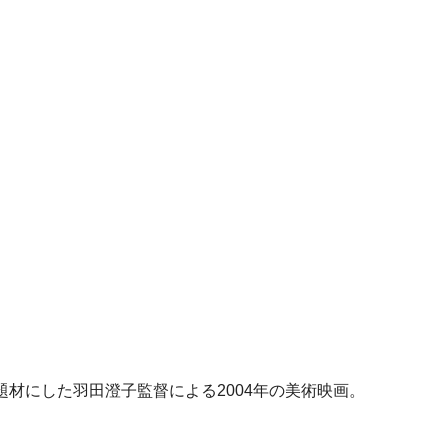
材にした羽田澄子監督による2004年の美術映画。