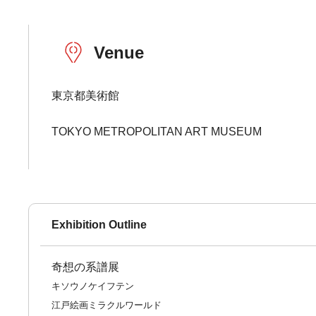
Venue
東京都美術館
TOKYO METROPOLITAN ART MUSEUM
Exhibition Outline
奇想の系譜展
キソウノケイフテン
江戸絵画ミラクルワールド