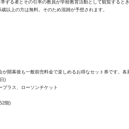
に準ずる者とその引率の教員が学校教育活動として観覧するとき
り、65歳以上の方は無料。そのため混雑が予想されます。
会が開幕後も一般前売料金で楽しめるお得なセット券です。各
日)
ープラス、ローソンチケット
2階)