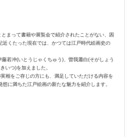
までまとまって書籍や展覧会で紹介されたことがない、因
紀近くたった現在では、かつては江戸時代絵画史の
藤若冲(いとうじゃくちゅう)、曽我蕭白(そがしょう
ききいつ)を加えました。
の実相をご存じの方にも、満足していただける内容を
発想に満ちた江戸絵画の新たな魅力を紹介します。