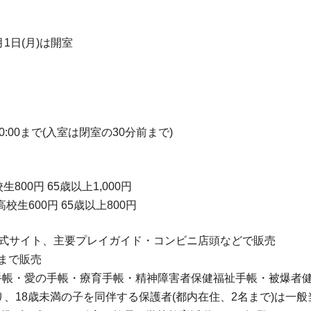
月1日(月)は開室
20:00まで(入室は閉室の30分前まで)
生800円 65歳以上1,000円
高校生600円 65歳以上800円
公式サイト、主要プレイガイド・コンビニ店頭などで販売
)まで販売
者手帳・愛の手帳・療育手帳・精神障害者保健福祉手帳・被爆者健
り、18歳未満の子を同伴する保護者(都内在住、2名まで)は一