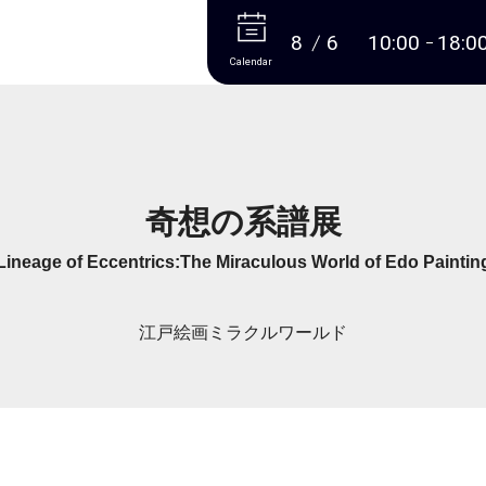
More
8
6
10:00
18:0
Calendar
奇想の系譜展
Lineage of Eccentrics:The Miraculous World of Edo Paintin
江戸絵画ミラクルワールド