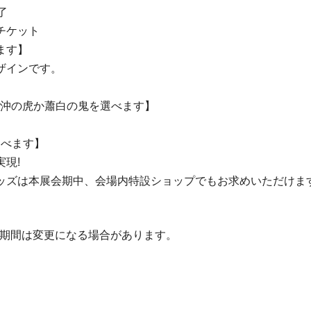
了
チケット
ます】
ザインです。
【若沖の虎か蕭白の鬼を選べます】
選べます】
現!
グッズは本展会期中、会場内特設ショップでもお求めいただけま
示期間は変更になる場合があります。