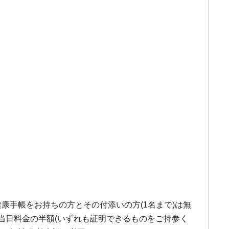
康手帳をお持ちの方とその付添いの方(1名まで)は無
般当日料金の半額(いずれも証明できるものをご持参く