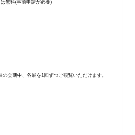
は無料(事前申請が必要)
展の会期中、各展を1回ずつご観覧いただけます。