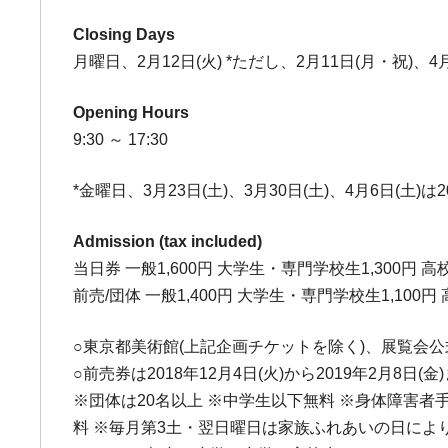
Closing Days
月曜日、2月12日(火) *ただし、2月11日(月・祝)、4
Opening Hours
9:30 ～ 17:30
*金曜日、3月23日(土)、3月30日(土)、4月6日(土)は
Admission (tax included)
当日券 一般1,600円 大学生・専門学校生1,300円 高校
前売/団体 一般1,400円 大学生・専門学校生1,100円 
○東京都美術館(上記企画チケットを除く)、展覧会
○前売券は2018年12月4日(火)から2019年2月8日(金
※団体は20名以上 ※中学生以下無料 ※身体障害
料 ※毎月第3土・翌日曜日は家族ふれあいの日によ