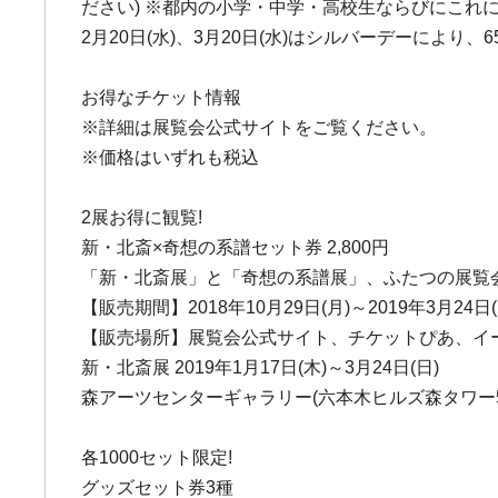
ださい) ※都内の小学・中学・高校生ならびにこれ
2月20日(水)、3月20日(水)はシルバーデーによ
お得なチケット情報
※詳細は展覧会公式サイトをご覧ください。
※価格はいずれも税込
2展お得に観覧!
新・北斎×奇想の系譜セット券 2,800円
「新・北斎展」と「奇想の系譜展」、ふたつの展覧
【販売期間】2018年10月29日(月)～2019年3月24日(
【販売場所】展覧会公式サイト、チケットぴあ、イ
新・北斎展 2019年1月17日(木)～3月24日(日)
森アーツセンターギャラリー(六本木ヒルズ森タワー5
各1000セット限定!
グッズセット券3種