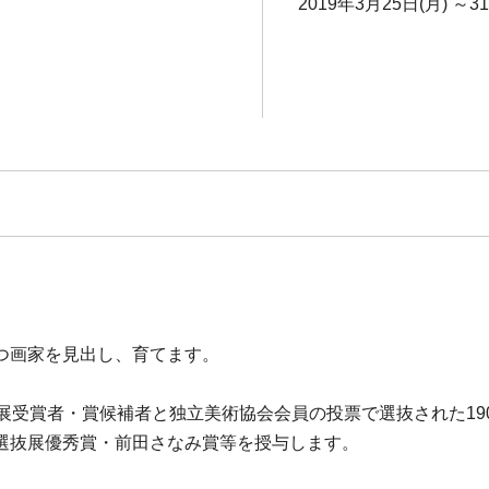
2019年3月25日(月) ～3
つ画家を見出し、育てます。
展受賞者・賞候補者と独立美術協会会員の投票で選抜された1
選抜展優秀賞・前田さなみ賞等を授与します。