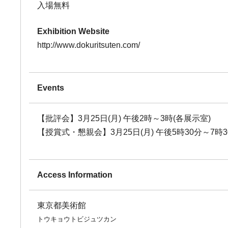
入場無料
Exhibition Website
http://www.dokuritsuten.com/
Events
【批評会】3月25日(月) 午後2時～3時(各展示室)
【授賞式・懇親会】3月25日(月) 午後5時30分～7
Access Information
東京都美術館
トウキョウトビジュツカン