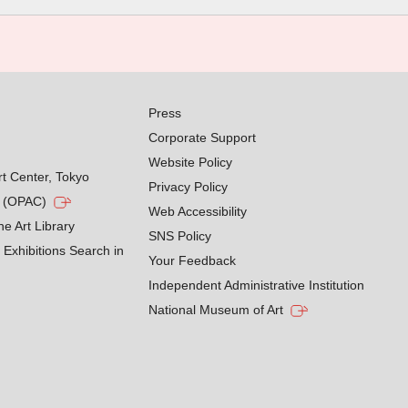
Press
Corporate Support
Website Policy
rt Center, Tokyo
Privacy Policy
g (OPAC)
Web Accessibility
he Art Library
SNS Policy
Exhibitions Search in
Your Feedback
Independent Administrative Institution
National Museum of Art