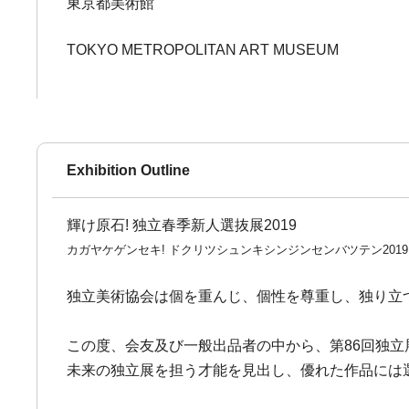
東京都美術館
TOKYO METROPOLITAN ART MUSEUM
Exhibition Outline
輝け原石! 独立春季新人選抜展2019
カガヤケゲンセキ! ドクリツシュンキシンジンセンバツテン2019
独立美術協会は個を重んじ、個性を尊重し、独り立
この度、会友及び一般出品者の中から、第86回独立
未来の独立展を担う才能を見出し、優れた作品には