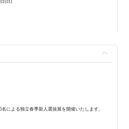
1日(日)
90名による独立春季新人選抜展を開催いたします。