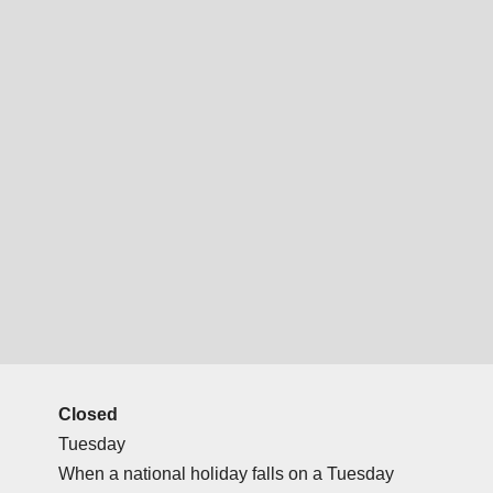
Closed
Tuesday
When a national holiday falls on a Tuesday