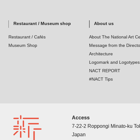
Restaurant / Museum shop
About us
Restaurant / Cafés
About The National Art Ce
Museum Shop
Message from the Directo
Architecture
Logomark and Logotypes
NACT REPORT
#NACT Tips
Access
7-22-2 Roppongi Minato-ku T
Japan