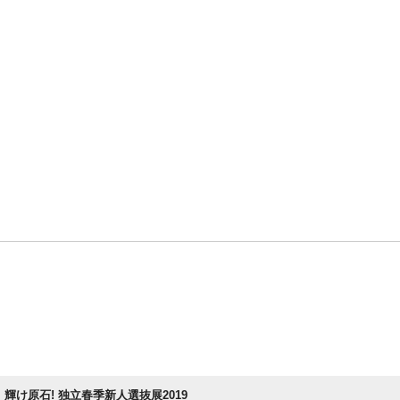
輝け原石! 独立春季新人選抜展2019