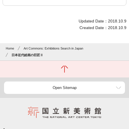
Updated Date：2018.10.9
Created Date：2018.10.9
Home
Art Commons: Exhibitions Search in Japan
日本近代絵画の巨匠Ⅱ
Open Sitemap