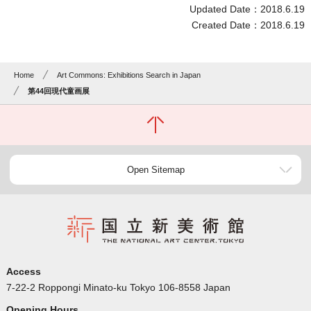
Updated Date：2018.6.19
Created Date：2018.6.19
Home
Art Commons: Exhibitions Search in Japan
第44回現代童画展
Open Sitemap
Access
7-22-2 Roppongi Minato-ku Tokyo 106-8558 Japan
Opening Hours