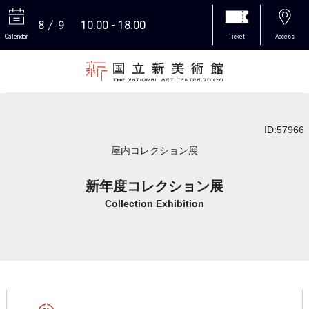
8
9
10:00
18:00
Calendar
Ticket
Access
More
ID:57966
屋内コレクション展
新年度コレクション展
Collection Exhibition