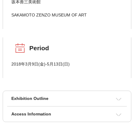
坂本善三美術館
SAKAMOTO ZENZO MUSEUM OF ART
Period
2018年3月9日(金)-5月13日(日)
Exhibition Outline
Access Information