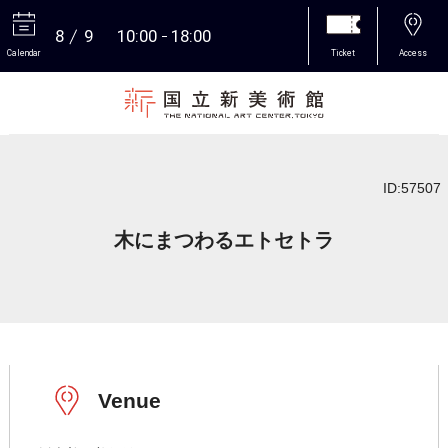
8
9
10:00
18:00
Calendar
Ticket
Access
More
ID:57507
木にまつわるエトセトラ
Venue