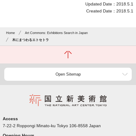
Updated Date：2018.5.1
Created Date：2018.5.1
Home
Art Commons: Exhibitions Search in Japan
木にまつわるエトセトラ
Open Sitemap
Access
7-22-2 Roppongi Minato-ku Tokyo 106-8558 Japan
Opening Hours