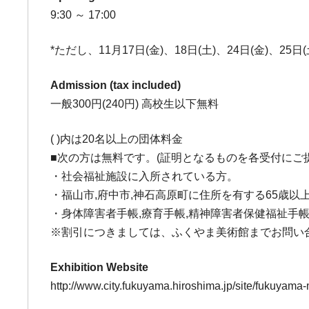
9:30 ～ 17:00
*ただし、11月17日(金)、18日(土)、24日(金)、25日
Admission (tax included)
一般300円(240円) 高校生以下無料
( )内は20名以上の団体料金
■次の方は無料です。(証明となるものを各受付にご
・社会福祉施設に入所されている方。
・福山市,府中市,神石高原町に住所を有する65歳以
・身体障害者手帳,療育手帳,精神障害者保健福祉手
※割引につきましては、ふくやま美術館までお問い
Exhibition Website
http://www.city.fukuyama.hiroshima.jp/site/fukuyam