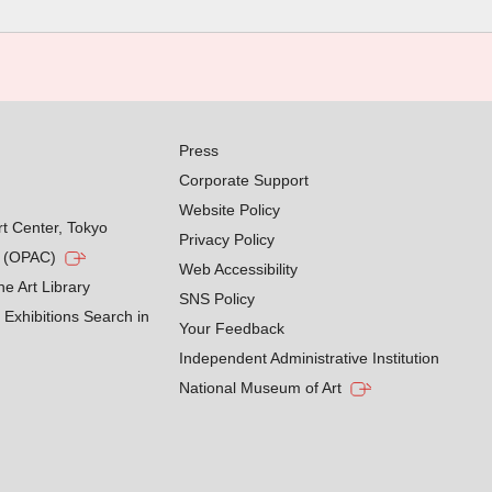
Press
Corporate Support
Website Policy
rt Center, Tokyo
Privacy Policy
g (OPAC)
Web Accessibility
he Art Library
SNS Policy
Exhibitions Search in
Your Feedback
Independent Administrative Institution
National Museum of Art