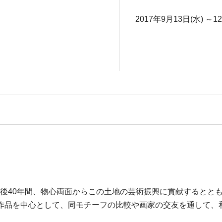
2017年9月13日(水) ～1
んで以後40年間、物心両面からこの土地の芸術振興に貢献すると
作品を中心として、同モチーフの比較や画家の交友を通して、