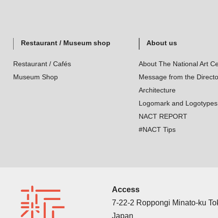
Restaurant / Museum shop
About us
Restaurant / Cafés
About The National Art Ce
Museum Shop
Message from the Directo
Architecture
Logomark and Logotypes
NACT REPORT
#NACT Tips
Access
7-22-2 Roppongi Minato-ku T
Japan