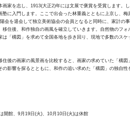
め日本画家を志し、1913(大正2)年には文展で褒賞を受賞しま
画塾に入門します。ここで出会った林重義とともに上京し、梅
は、春陽会を退会して独立美術協会の会員となると同時に、家計
、移住後、和作独自の画風を確立していきます。自然物のフォ
家は「構図」を求めて全国各地を歩き回り、現地で多数のスケ
移住後の画家の風景画を比較すると、画家の求めていた「構図
その影響を探るとともに、和作の追い求めた「構図」の独自性
は開館、9月19日(火)、10月10日(火)は休館