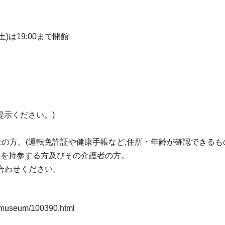
(土)は19:00まで開館
提示ください。)
上の方。(運転免許証や健康手帳など,住所・年齢が確認できるも
帳を持参する方及びその介護者の方。
合わせください。
a-museum/100390.html