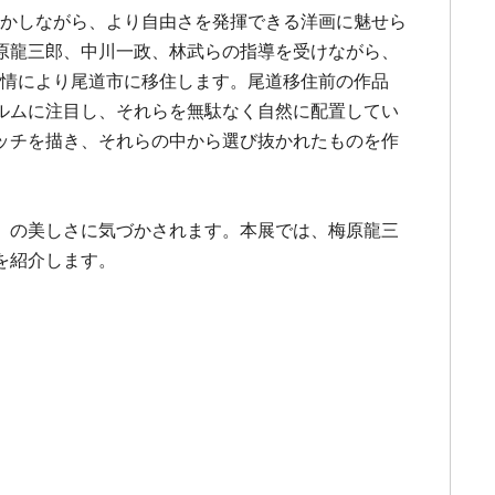
す。しかしながら、より自由さを発揮できる洋画に魅せら
原龍三郎、中川一政、林武らの指導を受けながら、
の事情により尾道市に移住します。尾道移住前の作品
ルムに注目し、それらを無駄なく自然に配置してい
ッチを描き、それらの中から選び抜かれたものを作
」の美しさに気づかされます。本展では、梅原龍三
を紹介します。