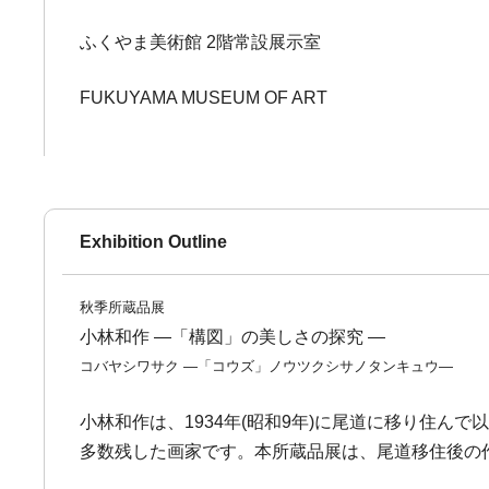
ふくやま美術館 2階常設展示室
FUKUYAMA MUSEUM OF ART
Exhibition Outline
秋季所蔵品展
小林和作 ―「構図」の美しさの探究 ―
コバヤシワサク ―「コウズ」ノウツクシサノタンキュウ―
小林和作は、1934年(昭和9年)に尾道に移り住
多数残した画家です。本所蔵品展は、尾道移住後の