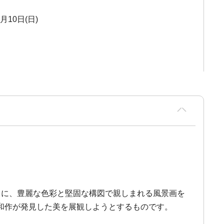
2月10日(日)
ともに、豊麗な色彩と堅固な構図で親しまれる風景画を
和作が発見した美を展観しようとするものです。