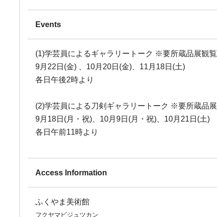
Events
(1)学芸員によるギャラリートーク ※要所蔵品展観
9月22日(金) 、10月20日(金)、11月18日(土)
各日午後2時より
(2)学芸員による刀剣ギャラリートーク ※要所蔵品
9月18日(月・祝)、10月9日(月・祝)、10月21日(土)
各日午前11時より
Access Information
ふくやま美術館
フクヤマビジュツカン