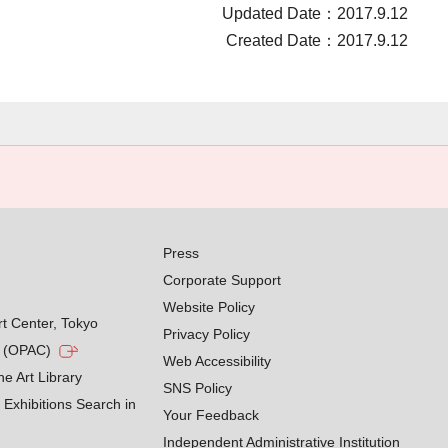
Updated Date：2017.9.12
Created Date：2017.9.12
Press
Corporate Support
Website Policy
rt Center, Tokyo
Privacy Policy
g (OPAC)
Web Accessibility
he Art Library
SNS Policy
Exhibitions Search in
Your Feedback
Independent Administrative Institution