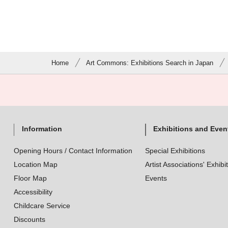
Home
Art Commons: Exhibitions Search in Japan
Information
Exhibitions and Even
Opening Hours / Contact Information
Special Exhibitions
Location Map
Artist Associations' Exhibi
Floor Map
Events
Accessibility
Childcare Service
Discounts