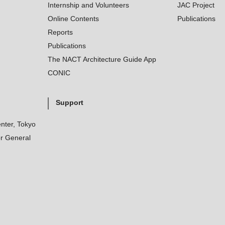
Internship and Volunteers
JAC Project
Online Contents
Publications
Reports
Publications
The NACT Architecture Guide App
CONIC
Support
nter, Tokyo
r General