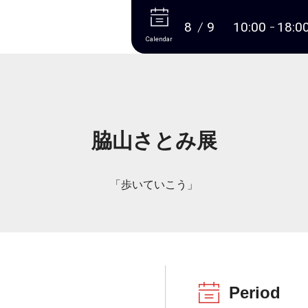
More
8
9
10:00
18:0
Calendar
脇山さとみ展
「歩いていこう」
Period