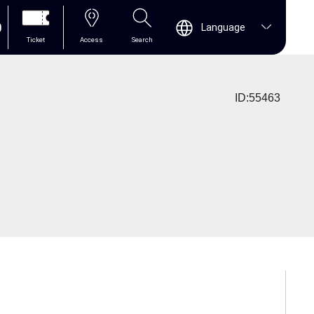
0
Language
Ticket
Access
Search
ID:55463