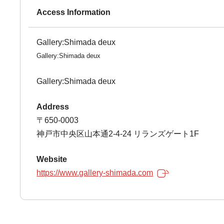
Access Information
Gallery:Shimada deux
Gallery:Shimada deux
Gallery:Shimada deux
Address
〒650-0003
神戸市中央区山本通2-4-24 リランズゲート1F
Website
https://www.gallery-shimada.com