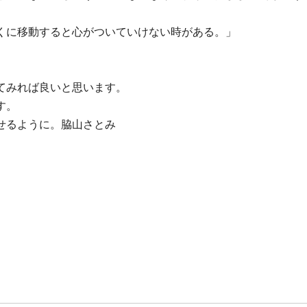
くに移動すると心がついていけない時がある。」
てみれば良いと思います。
す。
せるように。脇山さとみ