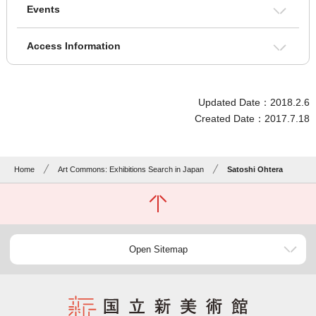
Events
Access Information
Updated Date：2018.2.6
Created Date：2017.7.18
Home
Art Commons: Exhibitions Search in Japan
Satoshi Ohtera
Open Sitemap