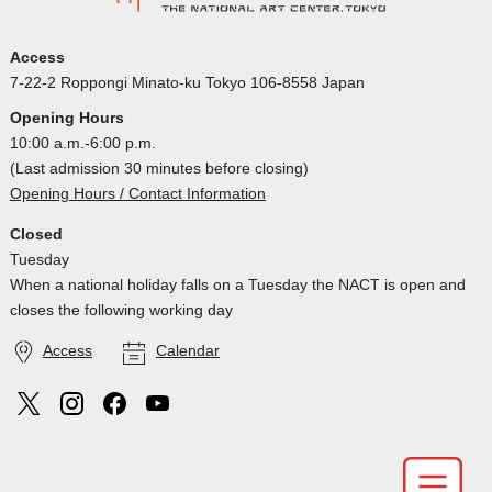
Access
7-22-2 Roppongi Minato-ku Tokyo 106-8558 Japan
Opening Hours
10:00 a.m.-6:00 p.m.
(Last admission 30 minutes before closing)
Opening Hours / Contact Information
Closed
Tuesday
When a national holiday falls on a Tuesday the NACT is open and
closes the following working day
Access
Calendar