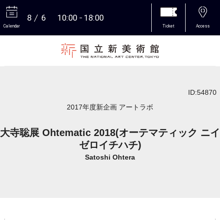
8
6
10:00
18:00
Calendar
Ticket
Access
More
ID:54870
2017年度新企画 アートラボ
大寺聡展 Ohtematic 2018(オーテマティック ニイ
ゼロイチハチ)
Satoshi Ohtera