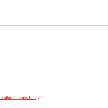
t_culture/chomin_hall/