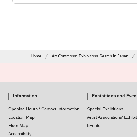
Home
Art Commons: Exhibitions Search in Japan
Information
Exhibitions and Even
Opening Hours / Contact Information
Special Exhibitions
Location Map
Artist Associations' Exhibi
Floor Map
Events
Accessibility