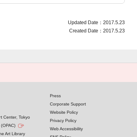
Updated Date：2017.5.23
Created Date：2017.5.23
Press
Corporate Support
Website Policy
rt Center, Tokyo
Privacy Policy
g (OPAC)
Web Accessibility
he Art Library