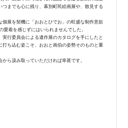
いつまでも心に残り、幕別町民絵画展や、散見する
な個展を契機に「おおとひでお」の旺盛な制作意欲
種の愛着を感じずにはいられませんでした。
、実行委員会による遺作展のカタログを手にしたと
に打ち込む姿こそ、おおと画伯の姿勢そのものと重
会から汲み取っていただければ幸甚です。