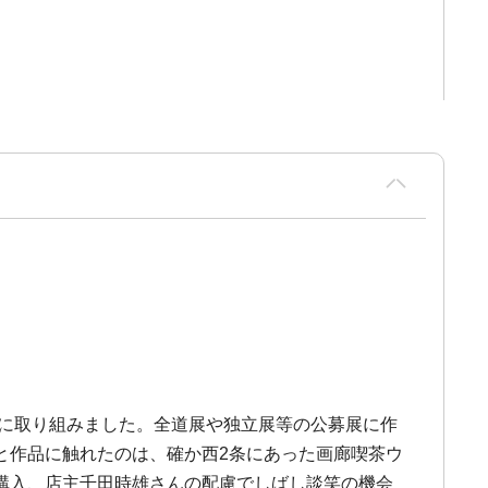
作に取り組みました。全道展や独立展等の公募展に作
と作品に触れたのは、確か西2条にあった画廊喫茶ウ
購入、店主千田時雄さんの配慮でしばし談笑の機会