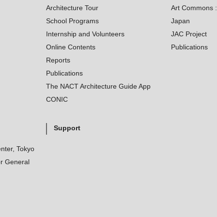
Architecture Tour
Art Commons : 
School Programs
Japan
Internship and Volunteers
JAC Project
Online Contents
Publications
Reports
Publications
The NACT Architecture Guide App
CONIC
Support
nter, Tokyo
r General