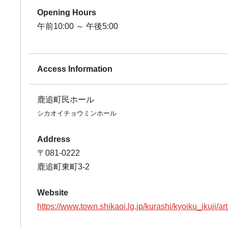
Opening Hours
午前10:00 ～ 午後5:00
Access Information
鹿追町民ホール
シカオイチョウミンホール
Address
〒081-0222
鹿追町東町3-2
Website
https://www.town.shikaoi.lg.jp/kurashi/kyoiku_ikuji/ar