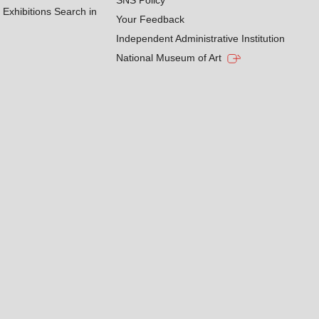
SNS Policy
Exhibitions Search in
Your Feedback
Independent Administrative Institution
National Museum of Art