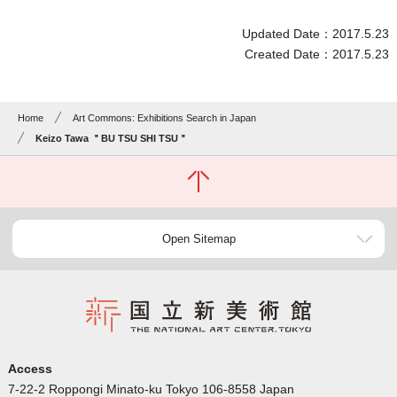
Updated Date：2017.5.23
Created Date：2017.5.23
Home
Art Commons: Exhibitions Search in Japan
Keizo Tawa ＂BU TSU SHI TSU＂
Open Sitemap
Access
7-22-2 Roppongi Minato-ku Tokyo 106-8558 Japan