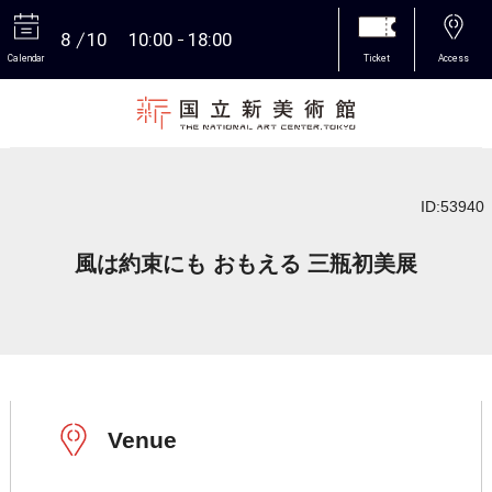
8
10
10:00
18:00
Calendar
Ticket
Access
More
ID:53940
風は約束にも おもえる 三瓶初美展
Venue