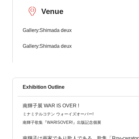
Venue
Gallery:Shimada deux
Gallery:Shimada deux
Exhibition Outline
南輝子展 WAR IS OVER !
ミナミテルコテン ウォーイズオーバー!
南輝子歌集『WARISOVER!』出版記念個展
南輝子は画家であり歌人である。歌集「Roy-cwrat