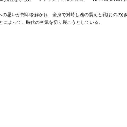
の思いが封印を解かれ、全身で対峙し魂の震えと戦(おのの)きの
ことによって、時代の空気を切り裂こうとしている。