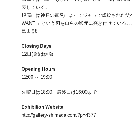
表している。
根底には神戸の震災によってジャワで虐殺された父へ
WANT!」という刃を自らの喉元に突き付けている
島田 誠
Closing Days
12日(金)は休廊
Opening Hours
12:00 ～ 19:00
火曜日は18:00、最終日は16:00まで
Exhibition Website
http://gallery-shimada.com/?p=4377