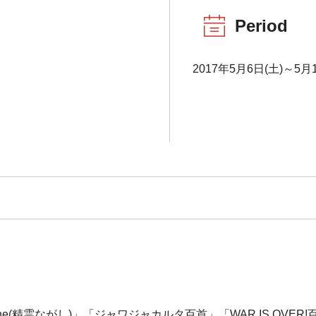
Period
2017年5月6日(土)～5月1
one(精霊ながし)」「ジャワジャカルタ百首」「WAR IS O