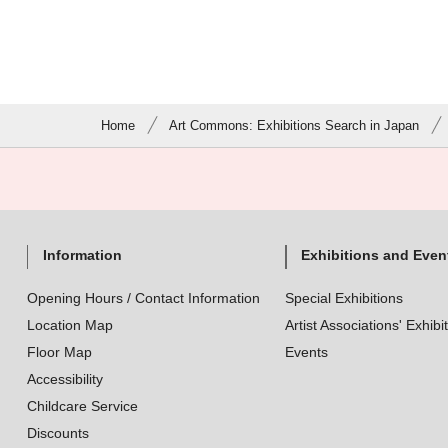
Home
Art Commons: Exhibitions Search in Japan
Information
Exhibitions and Even
Opening Hours / Contact Information
Special Exhibitions
Location Map
Artist Associations' Exhibi
Floor Map
Events
Accessibility
Childcare Service
Discounts