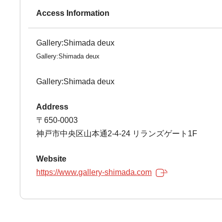
Access Information
Gallery:Shimada deux
Gallery:Shimada deux
Gallery:Shimada deux
Address
〒650-0003
神戸市中央区山本通2-4-24 リランズゲート1F
Website
https://www.gallery-shimada.com