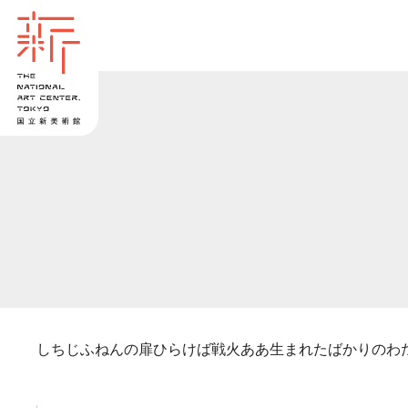
しちじふねんの扉ひらけば戦火ああ生まれたばかりのわ