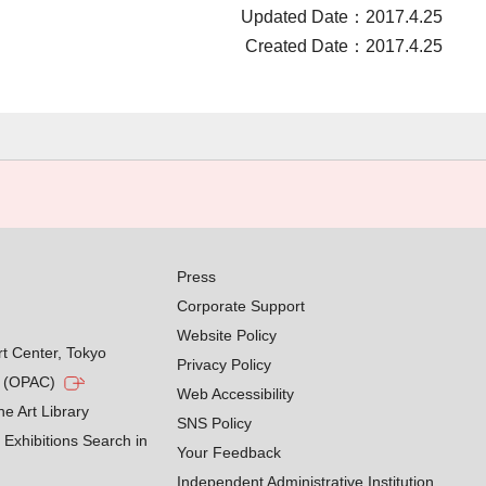
Updated Date：2017.4.25
Created Date：2017.4.25
Press
Corporate Support
Website Policy
rt Center, Tokyo
Privacy Policy
g (OPAC)
Web Accessibility
he Art Library
SNS Policy
Exhibitions Search in
Your Feedback
Independent Administrative Institution