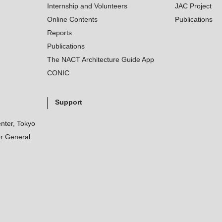
Internship and Volunteers
JAC Project
Online Contents
Publications
Reports
Publications
The NACT Architecture Guide App
CONIC
Support
nter, Tokyo
r General