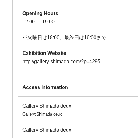
Opening Hours
12:00 ～ 19:00
※火曜日は18:00、最終日は16:00まで
Exhibition Website
http://gallery-shimada.com/?p=4295
Access Information
Gallery:Shimada deux
Gallery:Shimada deux
Gallery:Shimada deux