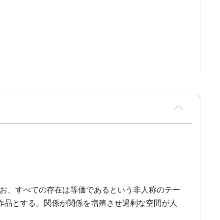
なお、すべての存在は等価であるという非人称のテー
作品とする。関係が関係を増殖させ過剰な空間が人