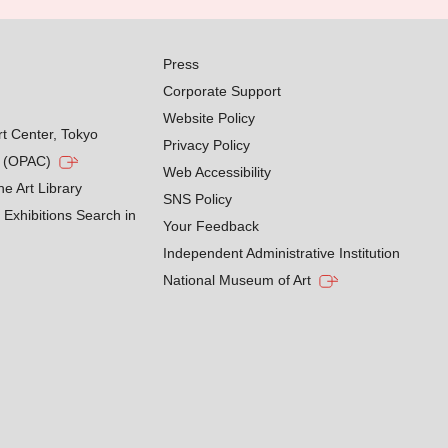
Press
Corporate Support
Website Policy
rt Center, Tokyo
Privacy Policy
g (OPAC)
Web Accessibility
he Art Library
SNS Policy
Exhibitions Search in
Your Feedback
Independent Administrative Institution
National Museum of Art