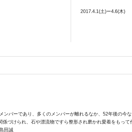
2017.4.1(土)ー4.6(木)
立メンバーであり、多くのメンバーが離れるなか、52年後の今
関係づけられ、石や漂流物ですら整形され磨かれ愛着をもって
島田誠