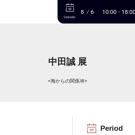
More
8
6
10:00
18:0
Calendar
中田誠 展
<海からの関係Ⅶ>
Period