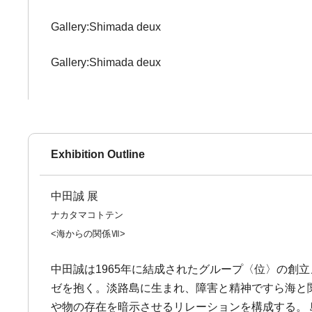
Gallery:Shimada deux
Gallery:Shimada deux
Exhibition Outline
中田誠 展
ナカタマコトテン
<海からの関係Ⅶ>
中田誠は1965年に結成されたグループ〈位〉の創
ゼを抱く。淡路島に生まれ、障害と精神ですら海と
や物の存在を暗示させるリレーションを構成する。 