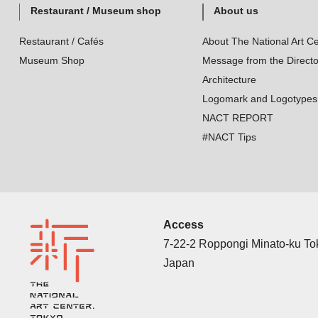
Restaurant / Museum shop
About us
Restaurant / Cafés
About The National Art Ce
Museum Shop
Message from the Directo
Architecture
Logomark and Logotypes
NACT REPORT
#NACT Tips
Access
7-22-2 Roppongi Minato-ku T
Japan