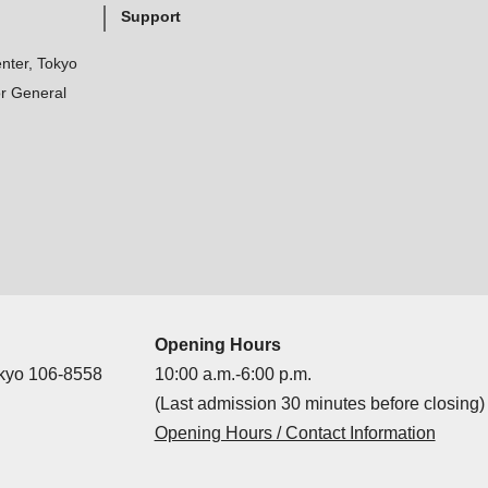
Support
nter, Tokyo
r General
Opening Hours
okyo 106-8558
10:00 a.m.-6:00 p.m.
(Last admission 30 minutes before closing)
Opening Hours / Contact Information