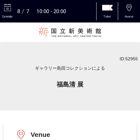
8
7
10:00
20:00
Calendar
Ticket
Access
More
ID:52955
ギャラリー島田コレクションによる
福島清 展
Venue