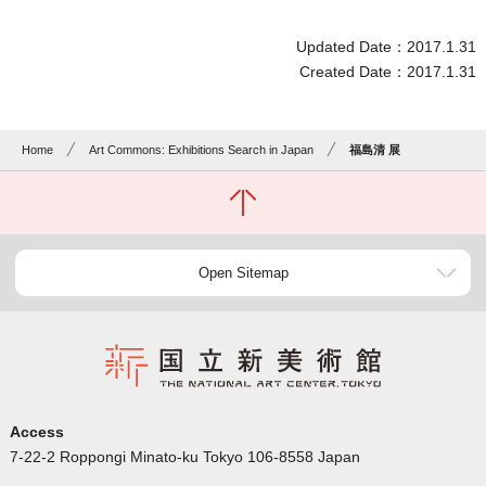
Updated Date：2017.1.31
Created Date：2017.1.31
Home
Art Commons: Exhibitions Search in Japan
福島清 展
Open Sitemap
Access
7-22-2 Roppongi Minato-ku Tokyo 106-8558 Japan