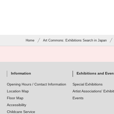
Home
Art Commons: Exhibitions Search in Japan
Information
Exhibitions and Even
Opening Hours / Contact Information
Special Exhibitions
Location Map
Artist Associations' Exhibi
Floor Map
Events
Accessibility
Childcare Service