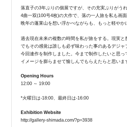
落直子の3年ぶりの個展ですが、その充実ぶりがうれし
4曲一双(100号4枚)の大作で、落の一人旅を私
晩年の蓬莱山を想い浮かべながらも、もっと軽やか
過去現在未来の複数の時間を私が旅をする。現実と
でもその感覚は誰しも必ず味わった事のあるデジャブ
今回連作を制作しました。今まで制作したいと思っ
イメージを膨らませて愉しんでもらえたらと思います
Opening Hours
12:00 ～ 19:00
*火曜日は-18:00、最終日は-16:00
Exhibition Website
http://gallery-shimada.com/?p=3938