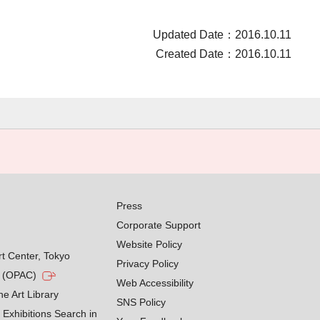
Updated Date：2016.10.11
Created Date：2016.10.11
Press
Corporate Support
Website Policy
rt Center, Tokyo
Privacy Policy
g (OPAC)
Web Accessibility
he Art Library
SNS Policy
Exhibitions Search in