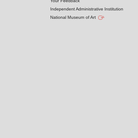
Your Feedback
Independent Administrative Institution
National Museum of Art