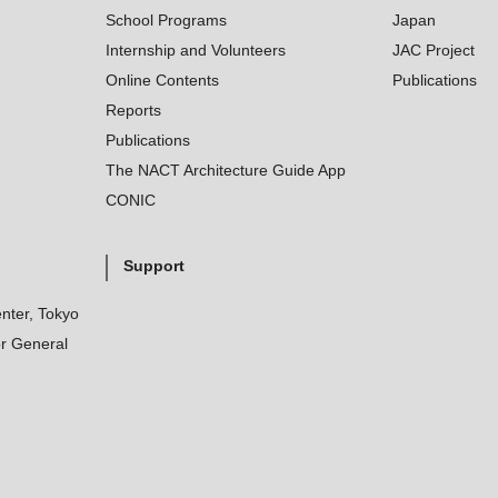
School Programs
Japan
Internship and Volunteers
JAC Project
Online Contents
Publications
Reports
Publications
The NACT Architecture Guide App
CONIC
Support
nter, Tokyo
r General