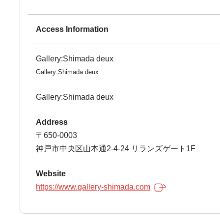
Access Information
Gallery:Shimada deux
Gallery:Shimada deux
Gallery:Shimada deux
Address
〒650-0003
神戸市中央区山本通2-4-24 リランズゲート1F
Website
https://www.gallery-shimada.com