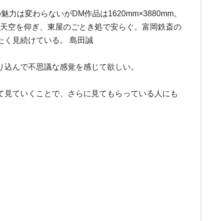
変わらないがDM作品は1620mm×3880mm。
薫る天空を仰ぎ、東屋のごとき処で安らぐ。富岡鉄斎の
く見続けている。 島田誠
り込んで不思議な感覚を感じて欲しい。
て見ていくことで、さらに見てもらっている人にも