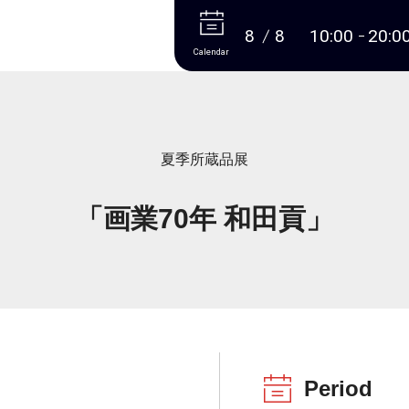
More
8
8
10:00
20:0
Calendar
夏季所蔵品展
「画業70年 和田貢」
Period