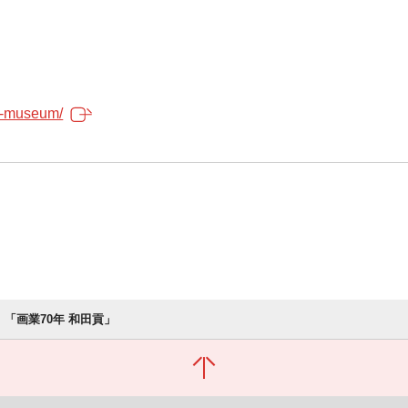
ma-museum/
「画業70年 和田貢」