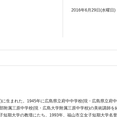
2016年6月29日(水曜日)
町)に生まれた。1945年に広島県立府中中学校(現・広島県立府
附属三原中学校(現・広島大学附属三原中学校)の美術講師を経て
女子短期大学の教壇にたち、1993年、福山市立女子短期大学名