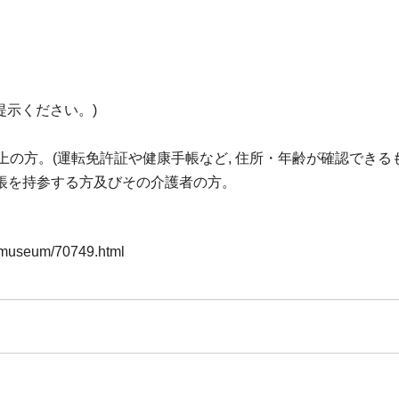
提示ください。)
以上の方。(運転免許証や健康手帳など, 住所・年齢が確認できる
手帳を持参する方及びその介護者の方。
a-museum/70749.html