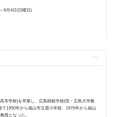
 ～9月4日(日曜日)
中高等学校)を卒業し、広島師範学校(現・広島大学教
1950年から福山市立霞小学校、1970年から福山
誉教授となった。