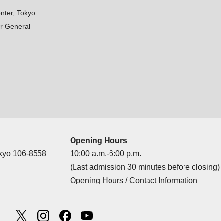
nter, Tokyo
r General
Opening Hours
okyo 106-8558
10:00 a.m.-6:00 p.m.
(Last admission 30 minutes before closing)
Opening Hours / Contact Information