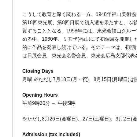
こうして教育と深く関わる一方、1948年福山美術
第18回東光展、第8回日展で初入選を果たすと、以後
賞することとなる。1958年には、東光会福山グ
める中、1960年、ミモザ(福山)にて初個展を開
的に作品を発表し続けている。そのテーマは、初期は
は日展会員、東光会名誉会員、東光会広島支部代表
Closing Days
月曜 ※ただし7月18日(月・祝)、8月15日(月曜日)
Opening Hours
午前9時30分 ～ 午後5時
※ただし8月26日(金曜日)、27日(土曜日)、9月2日
Admission (tax included)