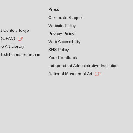
Press
Corporate Support
Website Policy
rt Center, Tokyo
Privacy Policy
g (OPAC)
Web Accessibility
he Art Library
SNS Policy
Exhibitions Search in
Your Feedback
Independent Administrative Institution
National Museum of Art