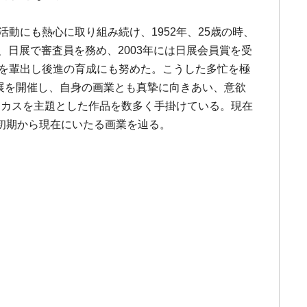
動にも熱心に取り組み続け、1952年、25歳の時、
年、日展で審査員を務め、2003年には日展会員賞を受
者を輩出し後進の育成にも努めた。こうした多忙を極
個展を開催し、自身の画業とも真摯に向きあい、意欲
サーカスを主題とした作品を数多く手掛けている。現在
初期から現在にいたる画業を辿る。