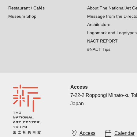
Restaurant / Cafés
About The National Art Ce
Museum Shop
Message from the Directo
Architecture
Logomark and Logotypes
NACT REPORT
#NACT Tips
Access
7-22-2 Roppongi Minato-ku T
Japan
Access
Calendar