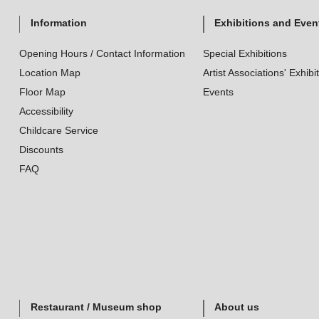
Information
Exhibitions and Even
Opening Hours / Contact Information
Special Exhibitions
Location Map
Artist Associations' Exhibi
Floor Map
Events
Accessibility
Childcare Service
Discounts
FAQ
Restaurant / Museum shop
About us