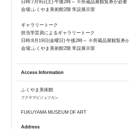
日時:7月9日(土) 午後2時～ ※所蔵品展観覧券が必要
会場:ふくやま美術館2階 常設展示室
ギャラリートーク
担当学芸員によるギャラリートーク
日時:8月19日(金曜日) 午後2時～ ※所蔵品展観覧券
会場:ふくやま美術館2階 常設展示室
Access Information
ふくやま美術館
フクヤマビジュツカン
FUKUYAMA MUSEUM OF ART
Address