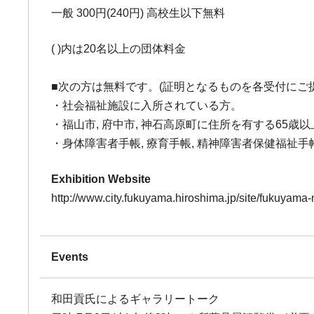
一般 300円(240円) 高校生以下無料
( )内は20名以上の団体料金
■次の方は無料です。(証明となるものを各受付にご
・社会福祉施設に入所されている方。
・福山市, 府中市, 神石高原町に住所を有する65歳
・身体障害者手帳, 療育手帳, 精神障害者保健福祉
Exhibition Website
http://www.city.fukuyama.hiroshima.jp/site/fukuyam
Events
和田貢氏によるギャラリートーク