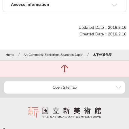
Access Information
Updated Date：2016.2.16
Created Date：2016.2.16
Home
Art Commons: Exhibitions Search in Japan
木下佳通代展
Open Sitemap