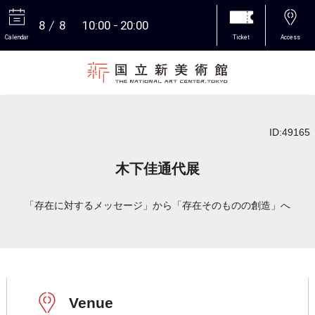
8
8
10:00
20:00
Calendar
Ticket
Access
More
ID:49165
木下佳通代展
「存在に対するメッセージ」から「存在そのものの創造」へ
Venue